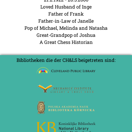
Loved Husband of Inge
Father of Frank
Father-in-Law of Janelle
Pop of Michael, Melinda and Natasha
Great-Grandpop of Joshua
A Great Chess Historian
Bibliotheken die der CH&LS beigetreten sind: