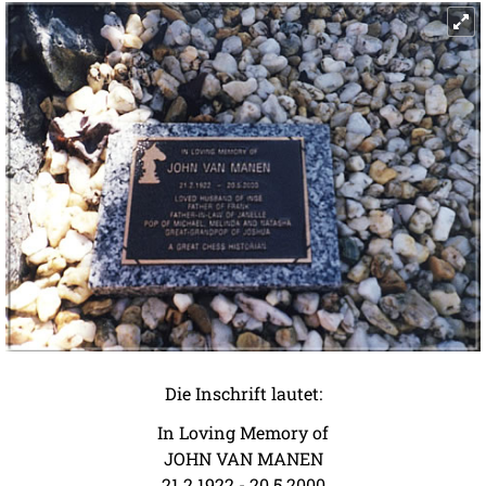
Die Inschrift lautet:
In Loving Memory of
JOHN VAN MANEN
21.2.1922 - 20.5.2000