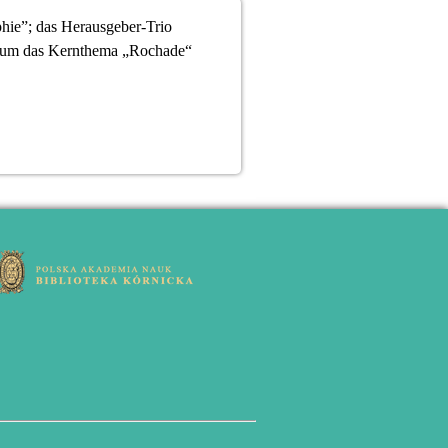
hie”; das Herausgeber-Trio
nd um das Kernthema „Rochade“