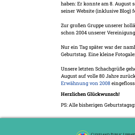
haben: Er konnte am 8. August s
seiner Website (inklusive Blog) 
Zur großen Gruppe unserer holl
schon 2004 unserer Vereinigung b
Nur ein Tag später war der nam
Geburtstag. Eine kleine Fotogal
Unsere letzten Schachgrüße geh
August auf volle 80 Jahre zurüc
Erwähnung von 2008
eingefloss
Herzlichen Glückwunsch!
PS: Alle bisherigen Geburtstags