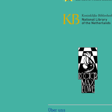
Navigation
Über uns