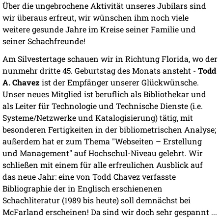
Über die ungebrochene Aktivität unseres Jubilars sind
wir überaus erfreut, wir wünschen ihm noch viele
weitere gesunde Jahre im Kreise seiner Familie und
seiner Schachfreunde!
Am Silvestertage schauen wir in Richtung Florida, wo der
nunmehr dritte 45. Geburtstag des Monats ansteht -
Todd
A. Chavez
ist der Empfänger unserer Glückwünsche.
Unser neues Mitglied ist beruflich als Bibliothekar und
als Leiter für Technologie und Technische Dienste (i.e.
Systeme/Netzwerke und Katalogisierung) tätig, mit
besonderen Fertigkeiten in der bibliometrischen Analyse;
außerdem hat er zum Thema "Webseiten – Erstellung
und Management" auf Hochschul-Niveau gelehrt. Wir
schließen mit einem für alle erfreulichen Ausblick auf
das neue Jahr: eine von Todd Chavez verfasste
Bibliographie der in Englisch erschienenen
Schachliteratur (1989 bis heute) soll demnächst bei
McFarland erscheinen! Da sind wir doch sehr gespannt ...