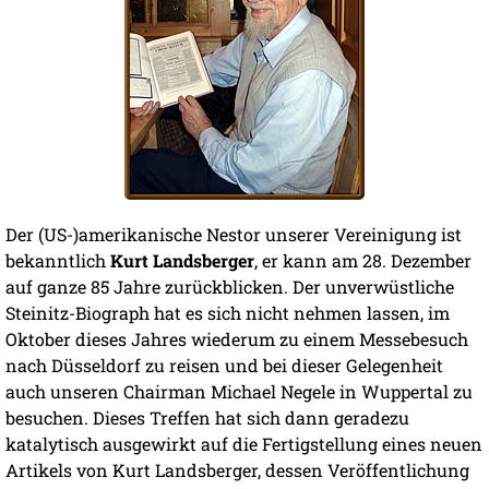
Der (US-)amerikanische Nestor unserer Vereinigung ist
bekanntlich
Kurt Landsberger
, er kann am 28. Dezember
auf ganze 85 Jahre zurückblicken. Der unverwüstliche
Steinitz-Biograph hat es sich nicht nehmen lassen, im
Oktober dieses Jahres wiederum zu einem Messebesuch
nach Düsseldorf zu reisen und bei dieser Gelegenheit
auch unseren Chairman Michael Negele in Wuppertal zu
besuchen. Dieses Treffen hat sich dann geradezu
katalytisch ausgewirkt auf die Fertigstellung eines neuen
Artikels von Kurt Landsberger, dessen Veröffentlichung