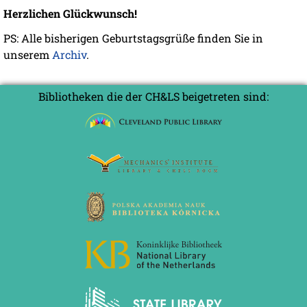
Herzlichen Glückwunsch!
PS: Alle bisherigen Geburtstagsgrüße finden Sie in
unserem
Archiv
.
Bibliotheken die der CH&LS beigetreten sind: