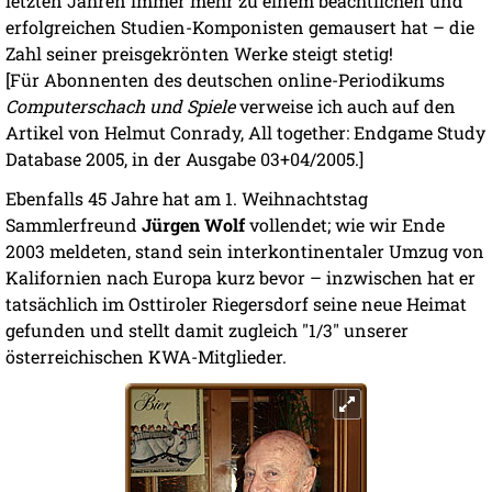
letzten Jahren immer mehr zu einem beachtlichen und
erfolgreichen Studien-Komponisten gemausert hat – die
Zahl seiner preisgekrönten Werke steigt stetig!
[Für Abonnenten des deutschen online-Periodikums
Computerschach und Spiele
verweise ich auch auf den
Artikel von Helmut Conrady, All together: Endgame Study
Database 2005, in der Ausgabe 03+04/2005.]
Ebenfalls 45 Jahre hat am 1. Weihnachtstag
Sammlerfreund
Jürgen Wolf
vollendet; wie wir Ende
2003 meldeten, stand sein interkontinentaler Umzug von
Kalifornien nach Europa kurz bevor – inzwischen hat er
tatsächlich im Osttiroler Riegersdorf seine neue Heimat
gefunden und stellt damit zugleich "1/3" unserer
österreichischen KWA-Mitglieder.