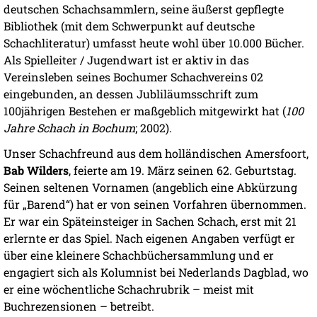
deutschen Schachsammlern, seine äußerst gepflegte
Bibliothek (mit dem Schwerpunkt auf deutsche
Schachliteratur) umfasst heute wohl über 10.000 Bücher.
Als Spielleiter / Jugendwart ist er aktiv in das
Vereinsleben seines Bochumer Schachvereins 02
eingebunden, an dessen Jubliläumsschrift zum
100jährigen Bestehen er maßgeblich mitgewirkt hat (
100
Jahre Schach in Bochum
; 2002).
Unser Schachfreund aus dem holländischen Amersfoort,
Bab Wilders
, feierte am 19. März seinen 62. Geburtstag.
Seinen seltenen Vornamen (angeblich eine Abkürzung
für „Barend“) hat er von seinen Vorfahren übernommen.
Er war ein Späteinsteiger in Sachen Schach, erst mit 21
erlernte er das Spiel. Nach eigenen Angaben verfügt er
über eine kleinere Schachbüchersammlung und er
engagiert sich als Kolumnist bei Nederlands Dagblad, wo
er eine wöchentliche Schachrubrik – meist mit
Buchrezensionen – betreibt.