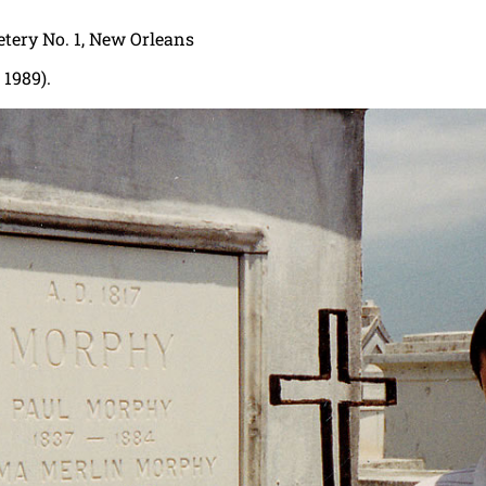
etery No. 1, New Orleans
 1989).