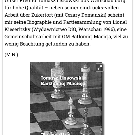
Unser Freund Tomasz Lissowski aus Warschau bürgt
für hohe Qualität – neben seiner eindrucks-vollen
Arbeit über Zukertort (mit Cezary Domanski) scheint
mir seine Biographie und Partiesammlung von Lionel
Kieseritzky (Wydawnictwo DiG, Warschau 1996), eine
Gemeinschaftsarbeit mit GM Batlomiej Macieja, viel zu
wenig Beachtung gefunden zu haben.
(M.N.)