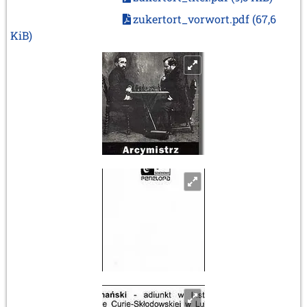
zukertort_vorwort.pdf
(67,6
KiB)