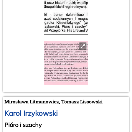
Mirosława Litmanowicz, Tomasz Lissowski
Karol Irzykowski
Pióro i szachy