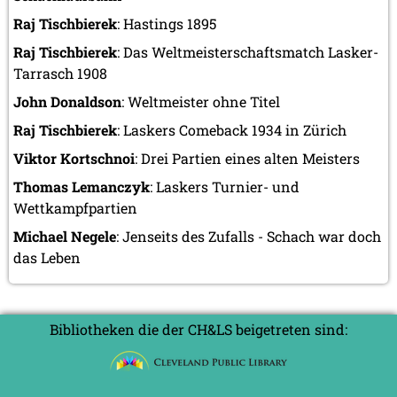
Raj Tischbierek
: Hastings 1895
Raj Tischbierek
: Das Weltmeisterschaftsmatch Lasker-
Tarrasch 1908
John Donaldson
: Weltmeister ohne Titel
Raj Tischbierek
: Laskers Comeback 1934 in Zürich
Viktor Kortschnoi
: Drei Partien eines alten Meisters
Thomas Lemanczyk
: Laskers Turnier- und
Wettkampfpartien
Michael Negele
: Jenseits des Zufalls - Schach war doch
das Leben
Bibliotheken die der CH&LS beigetreten sind: