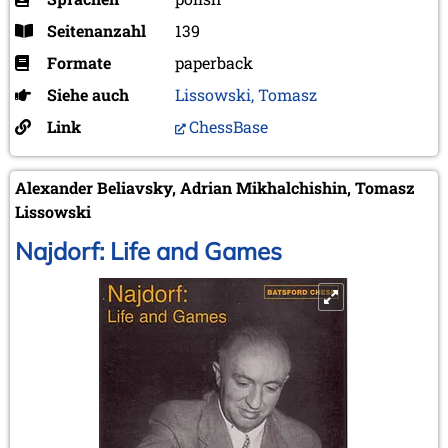
Seitenanzahl
139
Formate
paperback
Siehe auch
Lissowski, Tomasz
Link
ChessBase
Alexander Beliavsky, Adrian Mikhalchishin, Tomasz
Lissowski
Najdorf: Life and Games