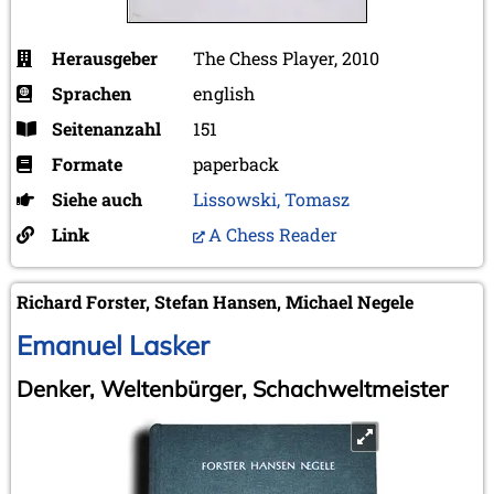
Herausgeber
The Chess Player, 2010
Sprachen
english
Seitenanzahl
151
Formate
paperback
Siehe auch
Lissowski, Tomasz
Link
A Chess Reader
Richard Forster, Stefan Hansen, Michael Negele
Emanuel Lasker
Denker, Weltenbürger, Schachweltmeister