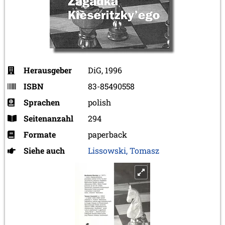
Herausgeber
DiG, 1996
ISBN
83-85490558
Sprachen
polish
Seitenanzahl
294
Formate
paperback
Siehe auch
Lissowski, Tomasz