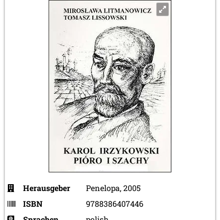
Herausgeber
Penelopa, 2005
ISBN
9788386407446
Sprachen
polish