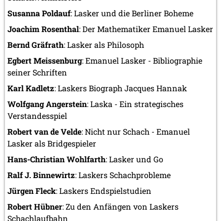
Susanna Poldauf
: Lasker und die Berliner Boheme
Joachim Rosenthal
: Der Mathematiker Emanuel Lasker
Bernd Gräfrath
: Lasker als Philosoph
Egbert Meissenburg
: Emanuel Lasker - Bibliographie
seiner Schriften
Karl Kadletz
: Laskers Biograph Jacques Hannak
Wolfgang Angerstein
: Laska - Ein strategisches
Verstandesspiel
Robert van de Velde
: Nicht nur Schach - Emanuel
Lasker als Bridgespieler
Hans-Christian Wohlfarth
: Lasker und Go
Ralf J. Binnewirtz
: Laskers Schachprobleme
Jürgen Fleck
: Laskers Endspielstudien
Robert Hübner
: Zu den Anfängen von Laskers
Schachlaufbahn