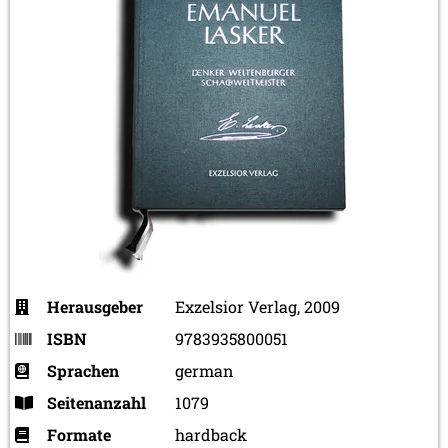
Herausgeber
Exzelsior Verlag, 2009
ISBN
9783935800051
Sprachen
german
Seitenanzahl
1079
Formate
hardback