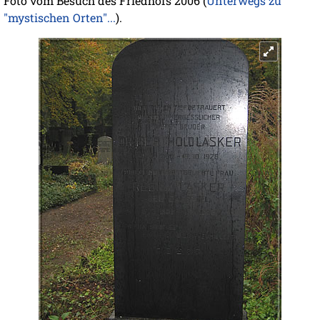
Foto vom Besuch des Friedhofs 2006 (
Unterwegs zu
"mystischen Orten"...
).