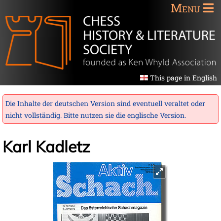
Menu
This page in English
Die Inhalte der deutschen Version sind eventuell veraltet oder
nicht vollständig. Bitte nutzen sie die
englische Version
.
Karl Kadletz