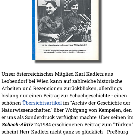
Unser österreichisches Mitglied Karl Kadletz aus
Leobendorf bei Wien kann auf zahlreiche historische
Arbeiten und Rezensionen zurückblicken, allerdings
bislang nur einen Beitrag zur Schachgeschichte - einen
schönen
Übersichtsartikel
im "Archiv der Geschichte der
Naturwissenschaften" über Wolfgang von Kempelen, den
er uns als Sonderdruck verfügbar machte. Über seinen im
Schach-Aktiv
12/1984 erschienenen Beitrag zum "Türken"
scheint Herr Kadletz nicht ganz so glücklich - Preßburg