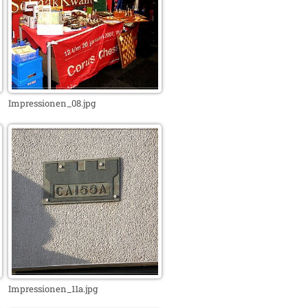
Impressionen_08.jpg
Impressionen_11a.jpg