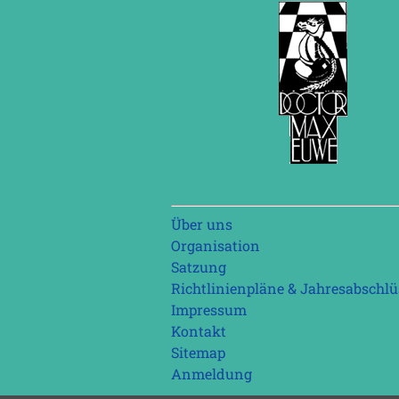
Navigation
Über uns
überspringen
Organisation
Satzung
Richtlinienpläne & Jahresabschlü
Impressum
Kontakt
Sitemap
Anmeldung