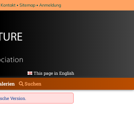
Kontakt
Sitemap
Anmeldung
This page in English
alerien
Suchen
ische Version
.