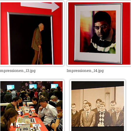
Impressionen_13.jpg
Impressionen_14.jpg