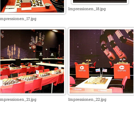
Impressionen_18.jpg
Impressionen_17.jpg
Impressionen_21.jpg
Impressionen_22.jpg