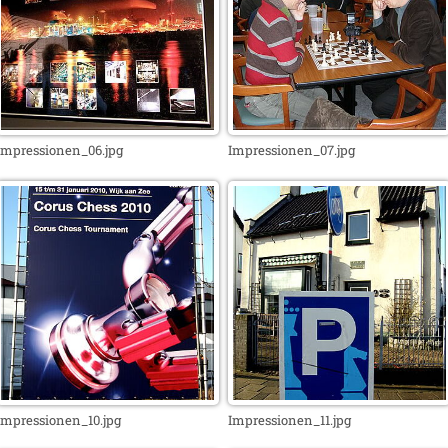
Impressionen_06.jpg
Impressionen_07.jpg
Impressionen_10.jpg
Impressionen_11.jpg