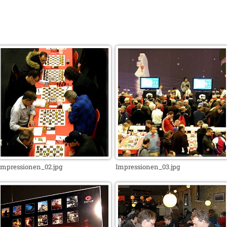
Impressionen_02.jpg
Impressionen_03.jpg