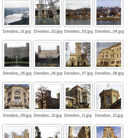
Dresden_01.jpg
Dresden_02.jpg
Dresden_03.jpg
Dresden_04.jpg
Dresden_05.jpg
Dresden_06.jpg
Dresden_07.jpg
Dresden_08.jpg
Dresden_09.jpg
Dresden_10.jpg
Dresden_11.jpg
Dresden_12.jpg