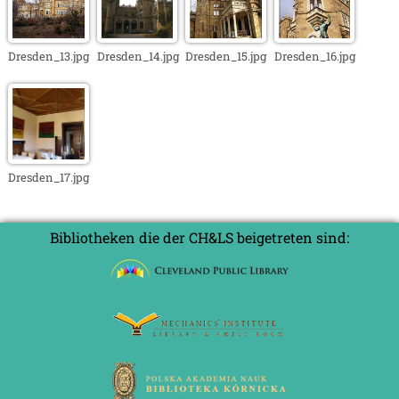
Dresden_13.jpg
Dresden_14.jpg
Dresden_15.jpg
Dresden_16.jpg
Dresden_17.jpg
Bibliotheken die der CH&LS beigetreten sind: