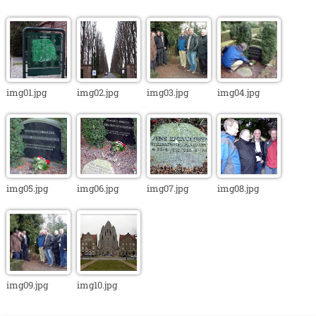
img01.jpg
img02.jpg
img03.jpg
img04.jpg
img05.jpg
img06.jpg
img07.jpg
img08.jpg
img09.jpg
img10.jpg