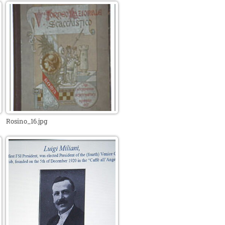
Rosino_16.jpg