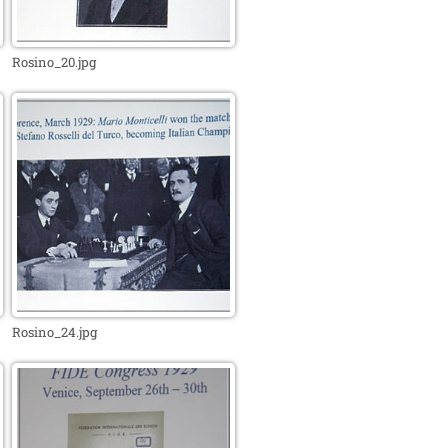
Rosino_20.jpg
Rosino_24.jpg