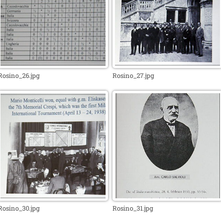
Rosino_26.jpg
Rosino_27.jpg
Rosino_30.jpg
Rosino_31.jpg