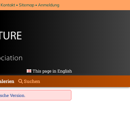
Kontakt
Sitemap
Anmeldung
This page in English
alerien
Suchen
ische Version
.