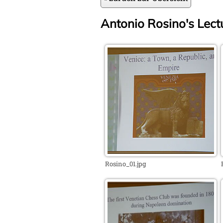
Antonio Rosino's Lect
Rosino_01.jpg