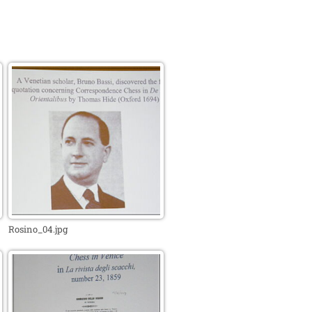
Rosino_04.jpg