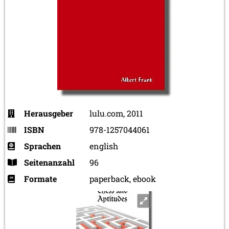
Herausgeber
lulu.com, 2011
ISBN
978-1257044061
Sprachen
english
Seitenanzahl
96
Formate
paperback, ebook