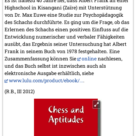
Es ist nahezu 40 Jahre her, dass Albert Frank an einer
Highschool in Kisangani (Zaïre) mit Unterstützung
von Dr. Max Euwe eine Studie zur Psychopädagogik
des Schachs durchführte. Es ging um die Frage, ob das
Erlernen des Schachs einen positiven Einfluss auf die
Entwicklung numerischer und verbaler Fähigkeiten
ausübt, das Ergebnis seiner Untersuchung hat Albert
Frank in seinem Buch von 1978 festgehalten. Eine
Zusammenfassung können Sie
online
nachlesen,
und das Buch selbst ist inzwischen auch als
elektronische Ausgabe erhältlich, siehe
www.lulu.com/product/ebook/...
.
(R.B., III 2012)