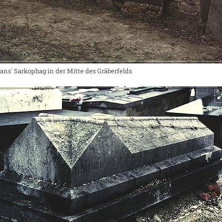
ans' Sarkophag in der Mitte des Gräberfelds