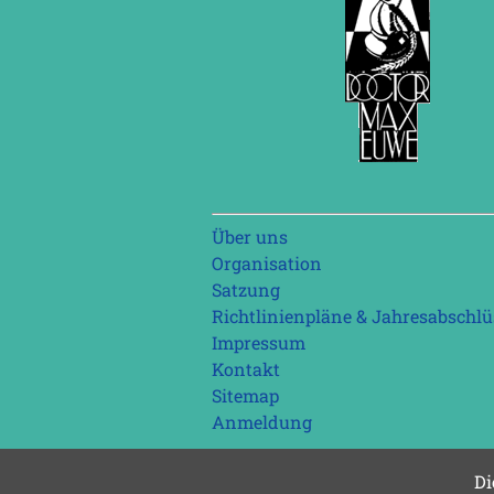
Navigation
Über uns
überspringen
Organisation
Satzung
Richtlinienpläne & Jahresabschlü
Impressum
Kontakt
Sitemap
Anmeldung
Di