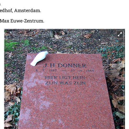
m
riedhof, Amsterdam.
, Max Euwe-Zentrum.