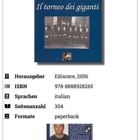
Herausgeber
Ediscere, 2006
ISBN
978-8888928265
Sprachen
italian
Seitenanzahl
304
Formate
paperback