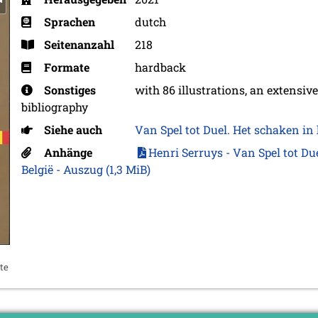
Sprachen
dutch
Seitenanzahl
218
Formate
hardback
Sonstiges
with 86 illustrations, an extensiv
bibliography
Siehe auch
Van Spel tot Duel. Het schaken in 
Anhänge
Henri Serruys - Van Spel tot Du
België - Auszug
(1,3 MiB)
te