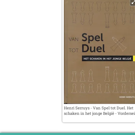
Henri Serruys - Van Spel tot Duel. Het
schaken in het jonge België - Vordersei