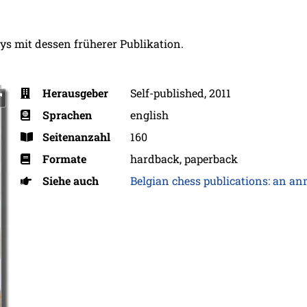
ys mit dessen früherer Publikation.
Herausgeber
Self-published, 2011
Sprachen
english
Seitenanzahl
160
Formate
hardback, paperback
Siehe auch
Belgian chess publications: an an