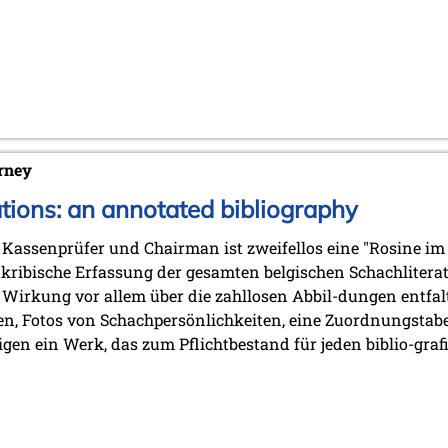
rney
tions: an annotated bibliography
 Kassenprüfer und Chairman ist zweifellos eine "Rosine im
akribische Erfassung der gesamten belgischen Schachliterat
Wirkung vor allem über die zahllosen Abbil-dungen entfaltet
en, Fotos von Schachpersönlichkeiten, eine Zuordnungstabe
en ein Werk, das zum Pflichtbestand für jeden biblio-grafi