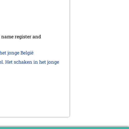
e name register and
het jonge België
el. Het schaken in het jonge