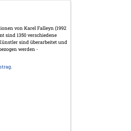
tionen von Karel Falleyn (1992
mt sind 1350 verschiedene
Künstler sind überarbeitet und
 bezogen werden -
ntrag
.