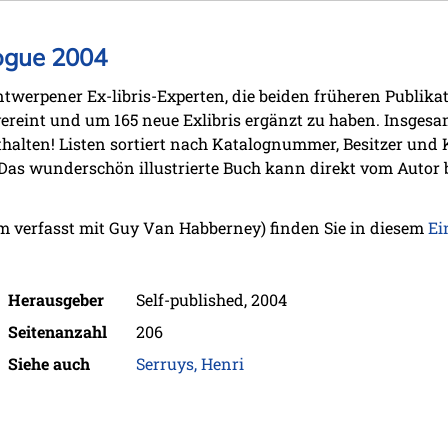
logue 2004
ntwerpener Ex-libris-Experten, die beiden früheren Publika
ereint und um 165 neue Exlibris ergänzt zu haben. Insgesa
halten! Listen sortiert nach Katalognummer, Besitzer und 
. Das wunderschön illustrierte Buch kann direkt vom Autor
 verfasst mit Guy Van Habberney) finden Sie in diesem
Ei
Herausgeber
Self-published, 2004
Seitenanzahl
206
Siehe auch
Serruys, Henri