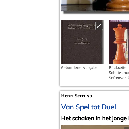
Gebundene Ausgabe
Rückseite
Schutzumsc
Softcover-
Henri Serruys
Van Spel tot Duel
Het schaken in het jonge 