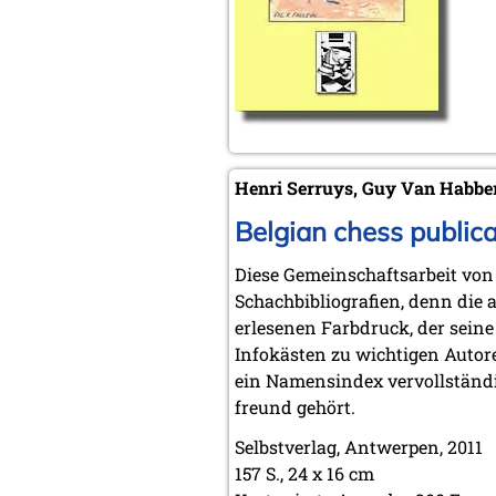
Henri Serruys, Guy Van Habbe
Belgian chess publica
Diese Gemeinschaftsarbeit von
Schachbibliografien, denn die 
erlesenen Farbdruck, der seine 
Infokästen zu wichtigen Autor
ein Namensindex vervollständig
freund gehört.
Selbstverlag, Antwerpen, 2011
157 S., 24 x 16 cm