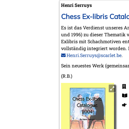
Henri Serruys
Chess Ex-libris Cata
Es ist das Verdienst unseres A
und 1996) zu dieser Thematik v
Exlibris mit Schachmotiven ent
vollständig integriert worden
Henri.Serruys@scarlet.be
.
Sein neuestes Werk (gemeinsam
(R.B.)