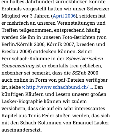
ein halbes Jahrhundert zurückblicken konnte.
Erstmals vorgestellt hatten wir unser Schweizer
Mitglied vor 3 Jahren (
April 2006
), seitdem hat
er mehrfach an unseren Veranstaltungen und
Treffen teilgenommen, entsprechend häufig
werden Sie ihn in unseren Foto-Berichten (von
Berlin/Kórnik 2006, Kórnik 2007, Dresden und
Breslau 2008) entdecken können. Seiner
Fernschach-Kolumne in der
Schweizerischen
Schachzeitung
ist er ebenfalls treu geblieben,
nebenher sei bemerkt, dass die
SSZ
ab 2000
auch online in Form von pdf-Dateien verfügbar
ist, siehe
http://www.schachbund.ch/...
. Den
künftigen Käufern und Lesern unserer großen
Lasker-Biographie können wir zudem
versichern, dass sie auf ein sehr interessantes
Kapitel aus Tonis Feder stoßen werden, das sich
mit den Schach-Kolumnen von Emanuel Lasker
auseinandersetzt.