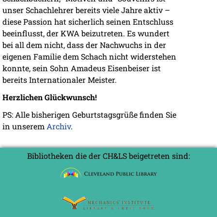
unser Schachlehrer bereits viele Jahre aktiv –
diese Passion hat sicherlich seinen Entschluss
beeinflusst, der KWA beizutreten. Es wundert
bei all dem nicht, dass der Nachwuchs in der
eigenen Familie dem Schach nicht widerstehen
konnte, sein Sohn Amadeus Eisenbeiser ist
bereits Internationaler Meister.
Herzlichen Glückwunsch!
PS: Alle bisherigen Geburtstagsgrüße finden Sie
in unserem
Archiv
.
Bibliotheken die der CH&LS beigetreten sind: