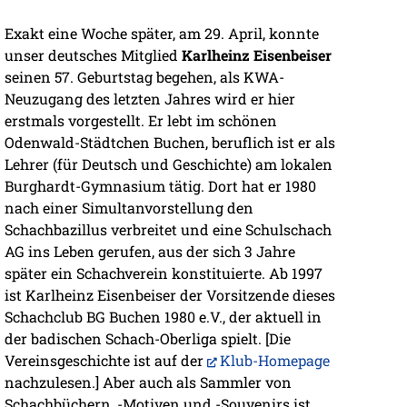
Exakt eine Woche später, am 29. April, konnte
unser deutsches Mitglied
Karlheinz Eisenbeiser
seinen 57. Geburtstag begehen, als KWA-
Neuzugang des letzten Jahres wird er hier
erstmals vorgestellt. Er lebt im schönen
Odenwald-Städtchen Buchen, beruflich ist er als
Lehrer (für Deutsch und Geschichte) am lokalen
Burghardt-Gymnasium tätig. Dort hat er 1980
nach einer Simultanvorstellung den
Schachbazillus verbreitet und eine Schulschach
AG ins Leben gerufen, aus der sich 3 Jahre
später ein Schachverein konstituierte. Ab 1997
ist Karlheinz Eisenbeiser der Vorsitzende dieses
Schachclub BG Buchen 1980 e.V., der aktuell in
der badischen Schach-Oberliga spielt. [Die
Vereinsgeschichte ist auf der
Klub-Homepage
nachzulesen.] Aber auch als Sammler von
Schachbüchern, -Motiven und -Souvenirs ist