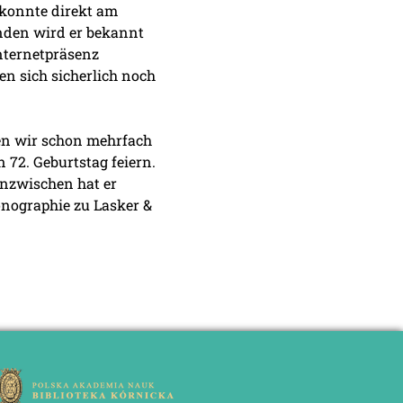
r konnte direkt am
nden wird er bekannt
Internetpräsenz
en sich sicherlich noch
en wir schon mehrfach
 72. Geburtstag feiern.
inzwischen hat er
onographie zu Lasker &