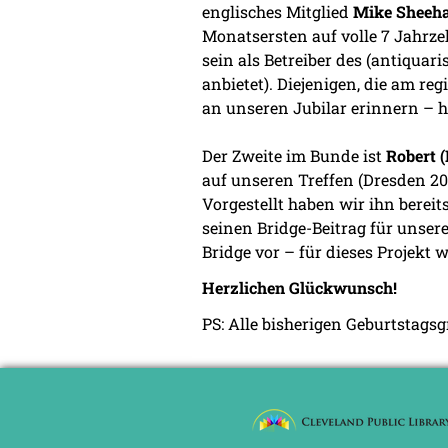
englisches Mitglied
Mike Sheeh
Monatsersten auf volle 7 Jahrz
sein als Betreiber des (antiquar
anbietet). Diejenigen, die am r
an unseren Jubilar erinnern – h
Der Zweite im Bunde ist
Robert 
auf unseren Treffen (Dresden 20
Vorgestellt haben wir ihn bereit
seinen Bridge-Beitrag für unser
Bridge vor – für dieses Projekt
Herzlichen Glückwunsch!
PS: Alle bisherigen Geburtstags