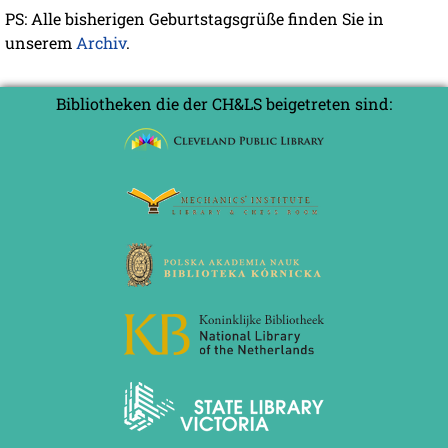
PS: Alle bisherigen Geburtstagsgrüße finden Sie in
unserem
Archiv
.
Bibliotheken die der CH&LS beigetreten sind: