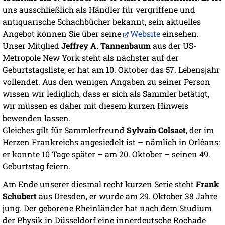
uns ausschließlich als Händler für vergriffene und
antiquarische Schachbücher bekannt, sein aktuelles
Angebot können Sie über seine
Website
einsehen.
Unser Mitglied
Jeffrey A. Tannenbaum
aus der US-
Metropole New York steht als nächster auf der
Geburtstagsliste, er hat am 10. Oktober das 57. Lebensjahr
vollendet. Aus den wenigen Angaben zu seiner Person
wissen wir lediglich, dass er sich als Sammler betätigt,
wir müssen es daher mit diesem kurzen Hinweis
bewenden lassen.
Gleiches gilt für Sammlerfreund
Sylvain Colsaet
, der im
Herzen Frankreichs angesiedelt ist – nämlich in Orléans:
er konnte 10 Tage später – am 20. Oktober – seinen 49.
Geburtstag feiern.
Am Ende unserer diesmal recht kurzen Serie steht
Frank
Schubert
aus Dresden, er wurde am 29. Oktober 38 Jahre
jung. Der geborene Rheinländer hat nach dem Studium
der Physik in Düsseldorf eine innerdeutsche Rochade