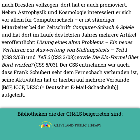
nach Dresden vollzogen, dort hat er auch promoviert.
Neben Astrophysik und Kosmologie interessiert er sich
vor allem für Computerschach – er ist ständiger
Mitarbeiter bei der Zeitschrift
Computer-Schach & Spiele
und hat dort im Laufe des letzten Jahres mehrere Artikel
veröffentlicht:
Lösung eines alten Problems – Ein neues
Verfahren zur Auswertung von Stellungstests – Teil 1
(CSS 2/03) und
Teil 2
(CSS 3/03); sowie
Die Elo-Formel über
Bord werfen?
(CSS 5/03). Der CSS entnehmen wir auch,
dass Frank Schubert sehr dem Fernschach verbunden ist,
seine Aktivitäten hat er hierbei auf mehrere Verbände
[BdF, ICCF, DESC (= Deutscher E-Mail-Schachclub)]
aufgeteilt.
Bibliotheken die der CH&LS beigetreten sind: