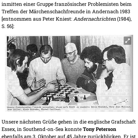
inmitten einer Gruppe französischer Problemisten beim
Treffen der Märchenschachfreunde in Andernach 1983
[entnommen aus Peter Kniest:
Andernachrichten
(1984),
S. 56]:
Unsere nächsten Grüße gehen in die englische Grafschaft
Essex, in Southend-on-Sea konnte
Tony Peterson
ebenfalls am 3. Oktober auf 45 Jahre zurückblicken. Er ist