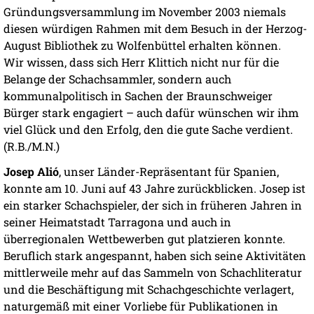
Gründungsversammlung im November 2003 niemals
diesen würdigen Rahmen mit dem Besuch in der Herzog-
August Bibliothek zu Wolfenbüttel erhalten können.
Wir wissen, dass sich Herr Klittich nicht nur für die
Belange der Schachsammler, sondern auch
kommunalpolitisch in Sachen der Braunschweiger
Bürger stark engagiert – auch dafür wünschen wir ihm
viel Glück und den Erfolg, den die gute Sache verdient.
(R.B./M.N.)
Josep Alió
, unser Länder-Repräsentant für Spanien,
konnte am 10. Juni auf 43 Jahre zurückblicken. Josep ist
ein starker Schachspieler, der sich in früheren Jahren in
seiner Heimatstadt Tarragona und auch in
überregionalen Wettbewerben gut platzieren konnte.
Beruflich stark angespannt, haben sich seine Aktivitäten
mittlerweile mehr auf das Sammeln von Schachliteratur
und die Beschäftigung mit Schachgeschichte verlagert,
naturgemäß mit einer Vorliebe für Publikationen in