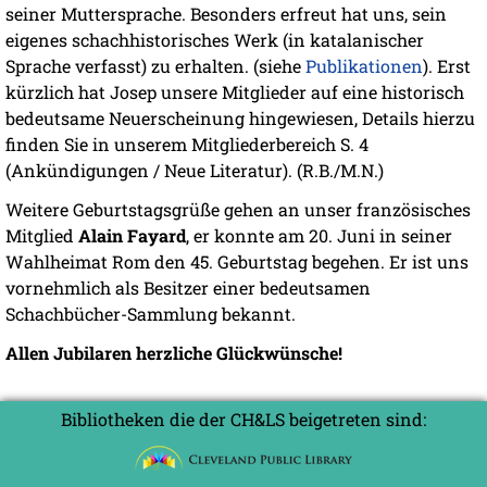
seiner Muttersprache. Besonders erfreut hat uns, sein
eigenes schachhistorisches Werk (in katalanischer
Sprache verfasst) zu erhalten. (siehe
Publikationen
). Erst
kürzlich hat Josep unsere Mitglieder auf eine historisch
bedeutsame Neuerscheinung hingewiesen, Details hierzu
finden Sie in unserem Mitgliederbereich S. 4
(Ankündigungen / Neue Literatur). (R.B./M.N.)
Weitere Geburtstagsgrüße gehen an unser französisches
Mitglied
Alain Fayard
, er konnte am 20. Juni in seiner
Wahlheimat Rom den 45. Geburtstag begehen. Er ist uns
vornehmlich als Besitzer einer bedeutsamen
Schachbücher-Sammlung bekannt.
Allen Jubilaren herzliche Glückwünsche!
Bibliotheken die der CH&LS beigetreten sind: