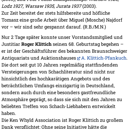
Lodz 1927, Warsaw 1935, Jurata 1937
(2003).
Zur Zeit bereitet der stets hilfsbereite und höfliche
Tomasz eine große Arbeit über Miguel (Mosche) Najdorf
vor – wir sind sehr gespannt darauf. (R.B./M.N.)
Nur 2 Tage später konnte unser Vorstandsmitglied und
Justitiar
Roger Klittich
seinen 68. Geburtstag begehen –
er ist der Geschäftsführer des bekannten Braunschweiger
Antiquariats und Auktionshauses
A. Klittich-Pfankuch
.
Die dort seit gut 10 Jahren regelmäßig stattfindenden
Versteigerungen von Schachliteratur sind nicht nur
hinsichtlich des hochkarätigen Angebots und des
beträchtlichen Umfangs einzigartig in Deutschland,
sondern auch durch eine besonders gastfreundliche
Atmosphäre geprägt, so dass sie sich mit den Jahren zu
beliebten Treffen von Schach-Liebhabern entwickelt
haben.
Die Ken Whyld Association ist Roger Klittich zu großem
Dank verpflichtet: Ohne seine Initiative hätte die