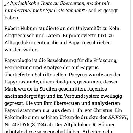
„Altgriechische Texte zu übersetzen, macht mir
hundertmal mehr Spaß als Schach!“
- soll er gesagt
haben.
Robert Hübner studierte an der Universität zu Köln
Altgriechisch und Latein. Er promovierte 1976 zu
Alltagsdokumenten, die auf Papyri geschrieben
worden waren.
Papyrologie ist die Bezeichnung für die Erfassung,
Bearbeitung und Analyse der auf Papyrus
überlieferten Schriftquellen. Papyrus wurde aus der
Papyrusstaude, einem Riedgras, gewonnen, dessen
Mark wurde in Streifen geschnitten, fugenlos
aneinandergefügt und im Verbundsystem zweilagig
gepresst. Die von ihm übersetzten und analysierten
Papyri stammen u.a. aus dem 1. Jh. vor Christus. Ein
Faksimile einer solchen Urkunde druckte der
SPIEGEL
,
Nr. 46/1976 (S. 124) ab. Der Altphilologe R. Hübner
schätzte diese wissenschaftlichen Arbeiten sehr.