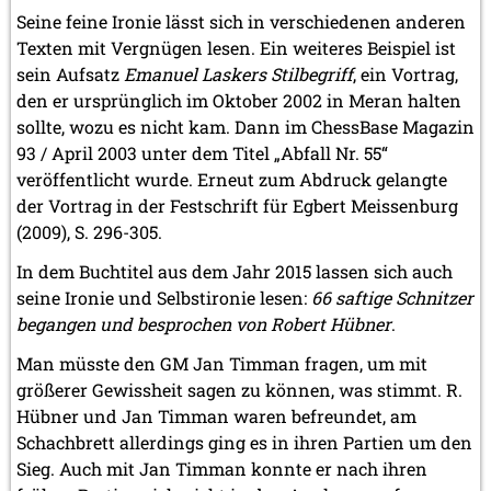
Seine feine Ironie lässt sich in verschiedenen anderen
Texten mit Vergnügen lesen. Ein weiteres Beispiel ist
sein Aufsatz
Emanuel Laskers Stilbegriff
, ein Vortrag,
den er ursprünglich im Oktober 2002 in Meran halten
sollte, wozu es nicht kam. Dann im ChessBase Magazin
93 / April 2003 unter dem Titel „Abfall Nr. 55“
veröffentlicht wurde. Erneut zum Abdruck gelangte
der Vortrag in der Festschrift für Egbert Meissenburg
(2009), S. 296-305.
In dem Buchtitel aus dem Jahr 2015 lassen sich auch
seine Ironie und Selbstironie lesen:
66 saftige Schnitzer
begangen und besprochen von Robert Hübner
.
Man müsste den GM Jan Timman fragen, um mit
größerer Gewissheit sagen zu können, was stimmt. R.
Hübner und Jan Timman waren befreundet, am
Schachbrett allerdings ging es in ihren Partien um den
Sieg. Auch mit Jan Timman konnte er nach ihren