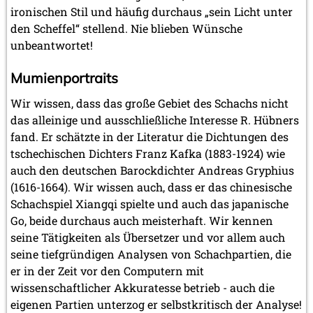
ironischen Stil und häufig durchaus „sein Licht unter
den Scheffel“ stellend. Nie blieben Wünsche
unbeantwortet!
Mumienportraits
Wir wissen, dass das große Gebiet des Schachs nicht
das alleinige und ausschließliche Interesse R. Hübners
fand. Er schätzte in der Literatur die Dichtungen des
tschechischen Dichters Franz Kafka (1883-1924) wie
auch den deutschen Barockdichter Andreas Gryphius
(1616-1664). Wir wissen auch, dass er das chinesische
Schachspiel Xiangqi spielte und auch das japanische
Go, beide durchaus auch meisterhaft. Wir kennen
seine Tätigkeiten als Übersetzer und vor allem auch
seine tiefgründigen Analysen von Schachpartien, die
er in der Zeit vor den Computern mit
wissenschaftlicher Akkuratesse betrieb - auch die
eigenen Partien unterzog er selbstkritisch der Analyse!