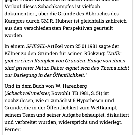
Verlauf dieses Schachkampfes ist vielfach
dokumentiert, über die Gründe des Abbruches des
Kampfes durch GM R. Hübner ist gleichfalls zahlreich
aus den verschiedensten Perspektiven geurteilt
worden.
In einem
SPIEGEL
-Artikel vom 25.01.1981 sagte der
Kölner zu den Gründen für seinen Rückzug:
"Dafür
gibt es einen Komplex von Gründen. Einige von ihnen
sind privater Natur. Daher eignet sich das Thema nicht
zur Darlegung in der Öffentlichkeit."
Und in dem Buch von W. Harenberg
(
Schachweltmeister
, Rowohlt TB 1981, S. 51) ist
nachzulesen, wie er zunächst 5 Hypothesen und
Gründe, die in der Öffentlichkeit zum Wettkampf,
seinem Team und seiner Aufgabe behauptet, diskutiert
und verbreitet wurden, widerspricht und widerlegt.
Ferner: