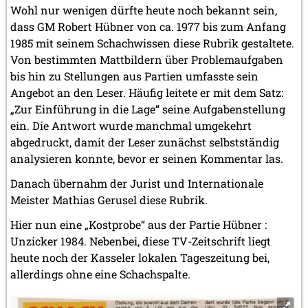
Wohl nur wenigen dürfte heute noch bekannt sein,
dass GM Robert Hübner von ca. 1977 bis zum Anfang
1985 mit seinem Schachwissen diese Rubrik gestaltete.
Von bestimmten Mattbildern über Problemaufgaben
bis hin zu Stellungen aus Partien umfasste sein
Angebot an den Leser. Häufig leitete er mit dem Satz:
„Zur Einführung in die Lage“ seine Aufgabenstellung
ein. Die Antwort wurde manchmal umgekehrt
abgedruckt, damit der Leser zunächst selbstständig
analysieren konnte, bevor er seinen Kommentar las.
Danach übernahm der Jurist und Internationale
Meister Mathias Gerusel diese Rubrik.
Hier nun eine „Kostprobe“ aus der Partie Hübner :
Unzicker 1984. Nebenbei, diese TV-Zeitschrift liegt
heute noch der Kasseler lokalen Tageszeitung bei,
allerdings ohne eine Schachspalte.