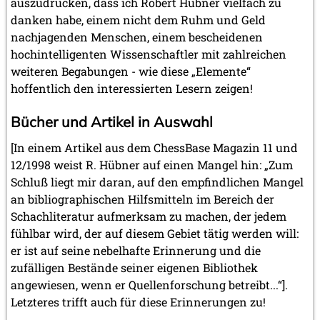
auszudrücken, dass ich Robert Hübner vielfach zu
danken habe, einem nicht dem Ruhm und Geld
nachjagenden Menschen, einem bescheidenen
hochintelligenten Wissenschaftler mit zahlreichen
weiteren Begabungen - wie diese „Elemente“
hoffentlich den interessierten Lesern zeigen!
Bücher und Artikel in Auswahl
[In einem Artikel aus dem ChessBase Magazin 11 und
12/1998 weist R. Hübner auf einen Mangel hin: „Zum
Schluß liegt mir daran, auf den empfindlichen Mangel
an bibliographischen Hilfsmitteln im Bereich der
Schachliteratur aufmerksam zu machen, der jedem
fühlbar wird, der auf diesem Gebiet tätig werden will:
er ist auf seine nebelhafte Erinnerung und die
zufälligen Bestände seiner eigenen Bibliothek
angewiesen, wenn er Quellenforschung betreibt...“].
Letzteres trifft auch für diese Erinnerungen zu!