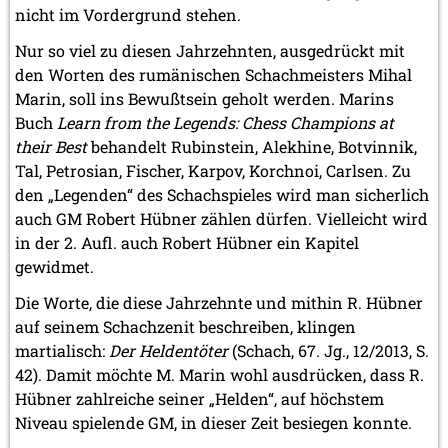
nicht im Vordergrund stehen.
Nur so viel zu diesen Jahrzehnten, ausgedrückt mit
den Worten des rumänischen Schachmeisters Mihal
Marin, soll ins Bewußtsein geholt werden. Marins
Buch
Learn from the Legends: Chess Champions at
their Best
behandelt Rubinstein, Alekhine, Botvinnik,
Tal, Petrosian, Fischer, Karpov, Korchnoi, Carlsen. Zu
den „Legenden“ des Schachspieles wird man sicherlich
auch GM Robert Hübner zählen dürfen. Vielleicht wird
in der 2. Aufl. auch Robert Hübner ein Kapitel
gewidmet.
Die Worte, die diese Jahrzehnte und mithin R. Hübner
auf seinem Schachzenit beschreiben, klingen
martialisch:
Der Heldentöter
(Schach, 67. Jg., 12/2013, S.
42). Damit möchte M. Marin wohl ausdrücken, dass R.
Hübner zahlreiche seiner „Helden“, auf höchstem
Niveau spielende GM, in dieser Zeit besiegen konnte.