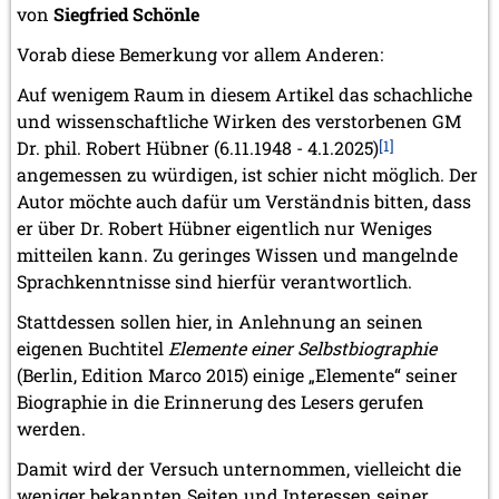
von
Siegfried Schönle
Vorab diese Bemerkung vor allem Anderen:
Auf wenigem Raum in diesem Artikel das schachliche
und wissenschaftliche Wirken des verstorbenen GM
Dr. phil. Robert Hübner (6.11.1948 - 4.1.2025)
[1]
angemessen zu würdigen, ist schier nicht möglich. Der
Autor möchte auch dafür um Verständnis bitten, dass
er über Dr. Robert Hübner eigentlich nur Weniges
mitteilen kann. Zu geringes Wissen und mangelnde
Sprachkenntnisse sind hierfür verantwortlich.
Stattdessen sollen hier, in Anlehnung an seinen
eigenen Buchtitel
Elemente einer Selbstbiographie
(Berlin, Edition Marco 2015) einige „Elemente“ seiner
Biographie in die Erinnerung des Lesers gerufen
werden.
Damit wird der Versuch unternommen, vielleicht die
weniger bekannten Seiten und Interessen seiner