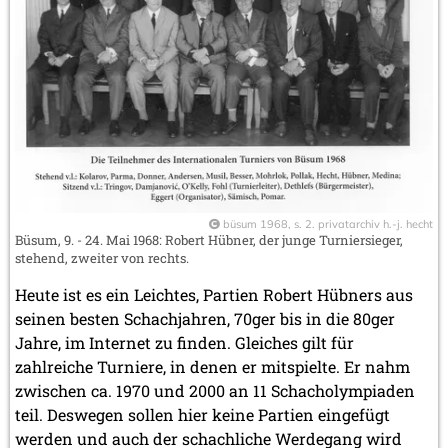
büsum 1968, s. 2. privatarchiv h.-j. hecht
Büsum, 9. - 24. Mai 1968: Robert Hübner, der junge Turniersieger,
stehend, zweiter von rechts.
Heute ist es ein Leichtes, Partien Robert Hübners aus
seinen besten Schachjahren, 70ger bis in die 80ger
Jahre, im Internet zu finden. Gleiches gilt für
zahlreiche Turniere, in denen er mitspielte. Er nahm
zwischen ca. 1970 und 2000 an 11 Schacholympiaden
teil. Deswegen sollen hier keine Partien eingefügt
werden und auch der schachliche Werdegang wird