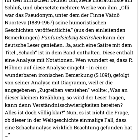
Schluß, und übersetzte mehrere Werke von ihm. „Olli
war das Pseudonym, unter dem der Finne Väinö
Nuorteva (1889-1967) seine humoristischen
Geschichten veröffentlichte.“ (aus den einleitenden
Bemerkungen)
Fünfundsiebzig Satirchen
kann der
deutsche Leser genießen. Ja, auch eine Satire mit dem
Titel „Schach“ ist in dem Band enthalten. Diese enthält
eine Analyse mit Notationen. Wen wundert es, dass R.
Hübner auf diese Analyse eingeht - in einer
wunderbaren ironischen Bemerkung (S.109f), gefolgt
von seiner Analyse mit Diagramm, weil er die
angegebenen „Zugreihen verstehen“ wollte: „Was an
dieser kleinen Erzählung, so wird der Leser fragen,
kann denn Verständnisschwierigkeiten bereiten?
Alles ist doch völlig klar!“ Nun, es ist nicht die Frage,
ob dieser in der Weltgeschichte einmalige Fall, dass
eine Schachanalyse wirklich Beachtung gefunden hat
...“