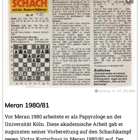
prisma. nr. 47. 9/1985
Meran 1980/81
Vor Meran 1980 arbeitete er als Papyrologe an der
Universität Köln. Diese akademische Arbeit gab er
zugunsten seiner Vorbereitung auf den Schachkampf
gegen Victor Kortschnoi in Meran 1980/81 auf. Der