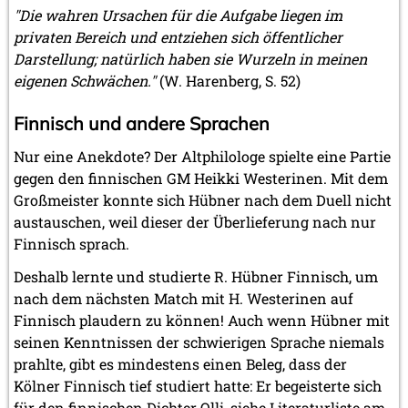
"Die wahren Ursachen für die Aufgabe liegen im
privaten Bereich und entziehen sich öffentlicher
Darstellung; natürlich haben sie Wurzeln in meinen
eigenen Schwächen."
(W. Harenberg, S. 52)
Finnisch und andere Sprachen
Nur eine Anekdote? Der Altphilologe spielte eine Partie
gegen den finnischen GM Heikki Westerinen. Mit dem
Großmeister konnte sich Hübner nach dem Duell nicht
austauschen, weil dieser der Überlieferung nach nur
Finnisch sprach.
Deshalb lernte und studierte R. Hübner Finnisch, um
nach dem nächsten Match mit H. Westerinen auf
Finnisch plaudern zu können! Auch wenn Hübner mit
seinen Kenntnissen der schwierigen Sprache niemals
prahlte, gibt es mindestens einen Beleg, dass der
Kölner Finnisch tief studiert hatte: Er begeisterte sich
für den finnischen Dichter Olli, siehe Literaturliste am