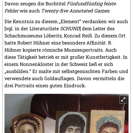
Davon zeugen die Buchtitel
Fünfundfünfzig feiste
Fehler
wie auch
Twenty-five Annotated Games
.
Die Kenntnis zu diesem „Element“ verdanken wir auch
[vgl. in der Literaturliste
SCHUND
] dem Leiter des
Schachmuseums Löberitz, Konrad Reiß. Zu diesem Ort
hatte Robert Hübner eine besondere Affinität. R.
Hübner kopierte römische Mumienportraits. Auch
diese Tätigkeit betrieb er mit großer Kunstfertigkeit. In
einem Nonnenkloster in der Schweiz ließ er sich
„ausbilden.“ Er malte mit selbstgemischten Farben und
verwendete auch Goldauflagen. Davon vermitteln die
drei Portraits einen guten Eindruck.