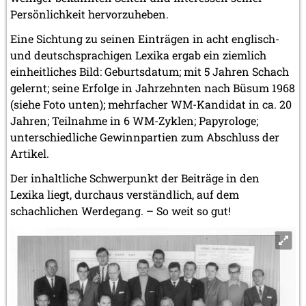
Persönlichkeit hervorzuheben.
Eine Sichtung zu seinen Einträgen in acht englisch-
und deutschsprachigen Lexika ergab ein ziemlich
einheitliches Bild: Geburtsdatum; mit 5 Jahren Schach
gelernt; seine Erfolge in Jahrzehnten nach Büsum 1968
(siehe Foto unten); mehrfacher WM-Kandidat in ca. 20
Jahren; Teilnahme in 6 WM-Zyklen; Papyrologe;
unterschiedliche Gewinnpartien zum Abschluss der
Artikel.
Der inhaltliche Schwerpunkt der Beiträge in den
Lexika liegt, durchaus verständlich, auf dem
schachlichen Werdegang. – So weit so gut!