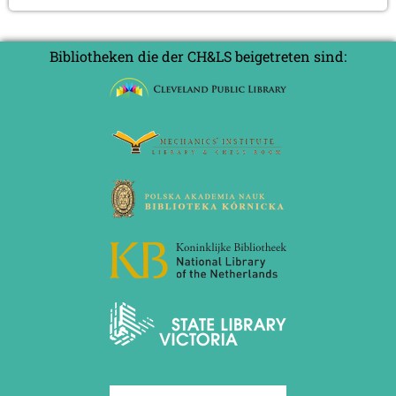
an
2012
Hans
Juni 2012 (1 Eintrag)
Mai 2012 (1 Eintrag)
Holländer
Bibliotheken die der CH&LS beigetreten sind:
April 2012 (6 Einträge)
März 2012 (2 Einträge)
Februar 2012 (3 Einträge)
Januar 2012 (5 Einträge)
2011
Dezember 2011 (1 Eintrag)
November 2011 (2 Einträge)
August 2011 (3 Einträge)
Juli 2011 (2 Einträge)
Juni 2011 (2 Einträge)
Mai 2011 (2 Einträge)
April 2011 (5 Einträge)
März 2011 (1 Eintrag)
Februar 2011 (1 Eintrag)
Januar 2011 (4 Einträge)
2010
Dezember 2010 (1 Eintrag)