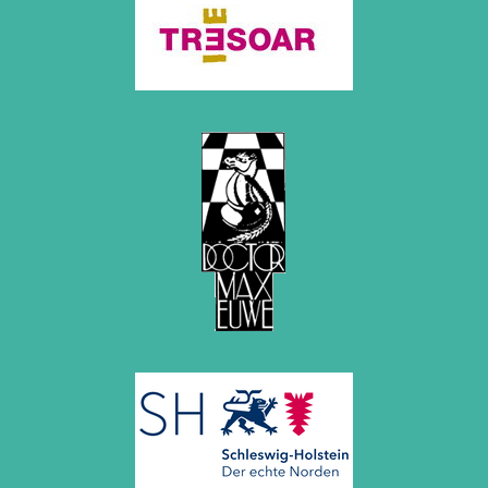
November 2010 (2 Einträge)
Oktober 2010 (1 Eintrag)
September 2010 (1 Eintrag)
Juli 2010 (3 Einträge)
Juni 2010 (2 Einträge)
April 2010 (3 Einträge)
März 2010 (2 Einträge)
Februar 2010 (1 Eintrag)
Januar 2010 (4 Einträge)
2009
Dezember 2009 (3 Einträge)
November 2009 (4 Einträge)
Oktober 2009 (4 Einträge)
September 2009 (1 Eintrag)
Juni 2009 (1 Eintrag)
Mai 2009 (3 Einträge)
Februar 2009 (1 Eintrag)
2008
Dezember 2008 (1 Eintrag)
November 2008 (8 Einträge)