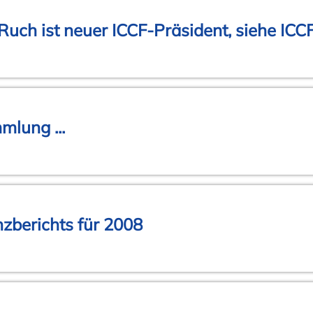
 Ruch ist neuer ICCF-Präsident, siehe ICC
lung ...
g
zberichts für 2008