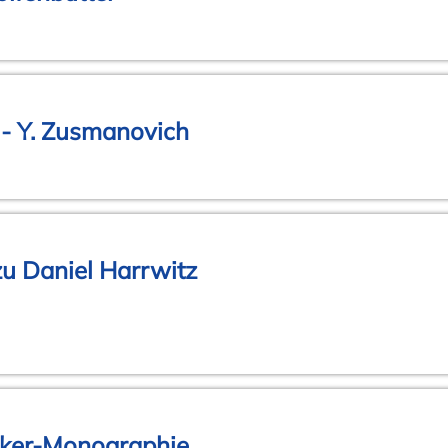
 - Y. Zusmanovich
u Daniel Harrwitz
sker-Monographie