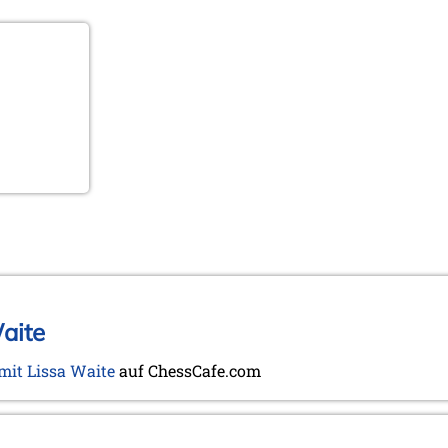
Waite
mit Lissa Waite
auf ChessCafe.com