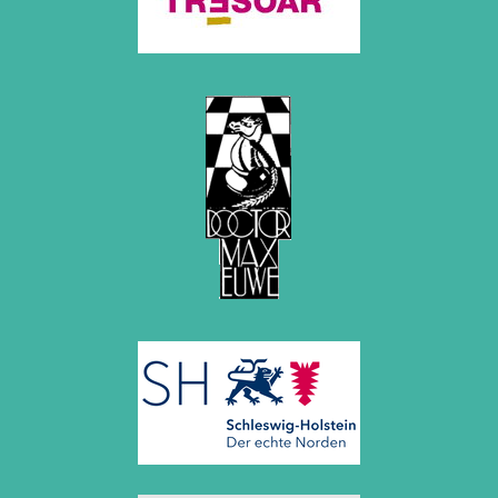
November 2010 (2 Einträge)
Oktober 2010 (1 Eintrag)
September 2010 (1 Eintrag)
Juli 2010 (3 Einträge)
Juni 2010 (2 Einträge)
April 2010 (3 Einträge)
März 2010 (2 Einträge)
Februar 2010 (1 Eintrag)
Januar 2010 (4 Einträge)
2009
Dezember 2009 (3 Einträge)
November 2009 (4 Einträge)
Oktober 2009 (4 Einträge)
September 2009 (1 Eintrag)
Juni 2009 (1 Eintrag)
Mai 2009 (3 Einträge)
Februar 2009 (1 Eintrag)
2008
Dezember 2008 (1 Eintrag)
November 2008 (8 Einträge)