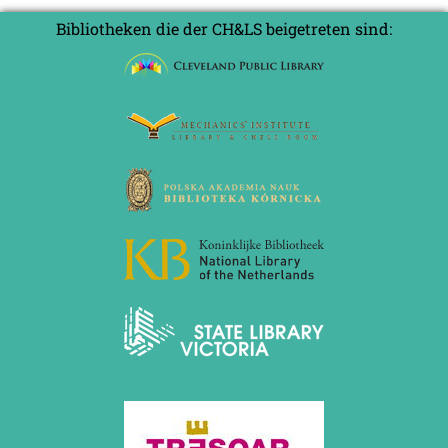
2012
in
Bibliotheken die der CH&LS beigetreten sind:
Juni 2012 (1 Eintrag)
Jena
Mai 2012 (1 Eintrag)
April 2012 (6 Einträge)
März 2012 (2 Einträge)
Februar 2012 (3 Einträge)
Januar 2012 (5 Einträge)
2011
Dezember 2011 (1 Eintrag)
November 2011 (2 Einträge)
August 2011 (3 Einträge)
Juli 2011 (2 Einträge)
Juni 2011 (2 Einträge)
Mai 2011 (2 Einträge)
April 2011 (5 Einträge)
März 2011 (1 Eintrag)
Februar 2011 (1 Eintrag)
Januar 2011 (4 Einträge)
2010
Dezember 2010 (1 Eintrag)