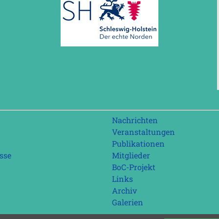
Navigation
Nachrichten
überspringen
Veranstaltungen
Publikationen
sse
Mitglieder
BoC-Projekt
Links
Archiv
Galerien