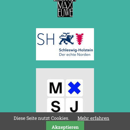
November 2010 (2 Einträge)
Oktober 2010 (1 Eintrag)
September 2010 (1 Eintrag)
Juli 2010 (3 Einträge)
Juni 2010 (2 Einträge)
April 2010 (3 Einträge)
März 2010 (2 Einträge)
Februar 2010 (1 Eintrag)
Januar 2010 (4 Einträge)
2009
Dezember 2009 (3 Einträge)
November 2009 (4 Einträge)
Oktober 2009 (4 Einträge)
September 2009 (1 Eintrag)
Juni 2009 (1 Eintrag)
Mai 2009 (3 Einträge)
Februar 2009 (1 Eintrag)
2008
Diese Seite nutzt Cookies.
Mehr erfahren
Dezember 2008 (1 Eintrag)
Akzeptieren
November 2008 (8 Einträge)