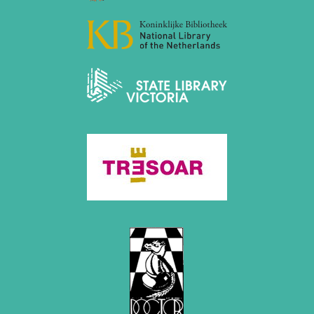
2012
Juni 2012 (1 Eintrag)
Mai 2012 (1 Eintrag)
April 2012 (6 Einträge)
März 2012 (2 Einträge)
Februar 2012 (3 Einträge)
Januar 2012 (5 Einträge)
2011
Dezember 2011 (1 Eintrag)
November 2011 (2 Einträge)
August 2011 (3 Einträge)
Juli 2011 (2 Einträge)
Juni 2011 (2 Einträge)
Mai 2011 (2 Einträge)
April 2011 (5 Einträge)
März 2011 (1 Eintrag)
Februar 2011 (1 Eintrag)
Januar 2011 (4 Einträge)
2010
Dezember 2010 (1 Eintrag)