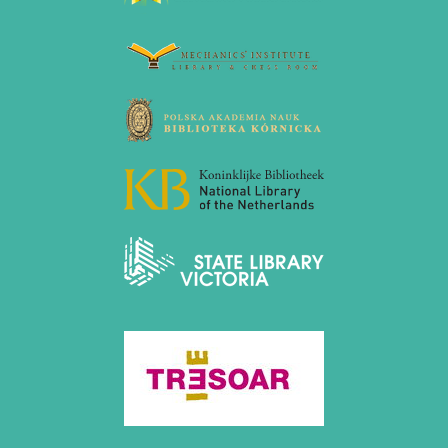
März 2023 (1 Eintrag)
Februar 2023 (2 Einträge)
2022
November 2022 (2 Einträge)
Oktober 2022 (1 Eintrag)
September 2022 (1 Eintrag)
Mai 2022 (1 Eintrag)
März 2022 (1 Eintrag)
2021
Dezember 2021 (1 Eintrag)
November 2021 (1 Eintrag)
Oktober 2021 (1 Eintrag)
August 2021 (1 Eintrag)
2019
Oktober 2019 (1 Eintrag)
Mai 2019 (1 Eintrag)
2017
Juni 2017 (1 Eintrag)