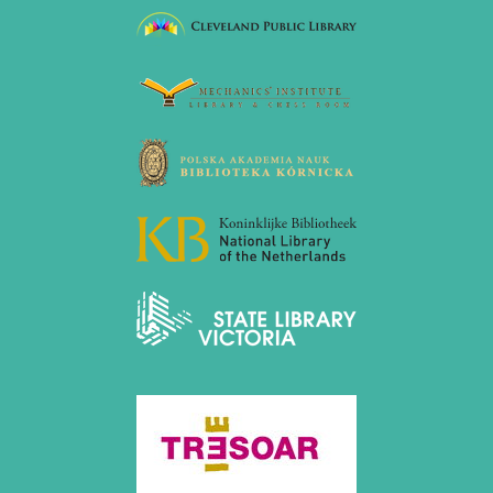
November 2010 (2 Einträge)
Oktober 2010 (1 Eintrag)
September 2010 (1 Eintrag)
Juli 2010 (3 Einträge)
Juni 2010 (2 Einträge)
April 2010 (3 Einträge)
März 2010 (2 Einträge)
Februar 2010 (1 Eintrag)
Januar 2010 (4 Einträge)
2009
Dezember 2009 (3 Einträge)
November 2009 (4 Einträge)
Oktober 2009 (4 Einträge)
September 2009 (1 Eintrag)
Juni 2009 (1 Eintrag)
Mai 2009 (3 Einträge)
Februar 2009 (1 Eintrag)
2008
Dezember 2008 (1 Eintrag)
November 2008 (8 Einträge)