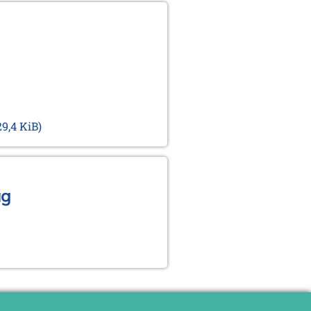
29,4 KiB)
ag