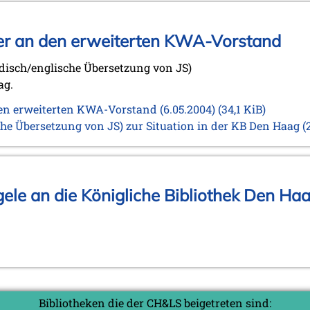
ter an den erweiterten KWA-Vorstand
ndisch/englische Übersetzung von JS)
ag.
den erweiterten KWA-Vorstand (6.05.2004)
(34,1 KiB)
he Übersetzung von JS) zur Situation in der KB Den Haag
(
gele an die Königliche Bibliothek Den Ha
Bibliotheken die der CH&LS beigetreten sind: