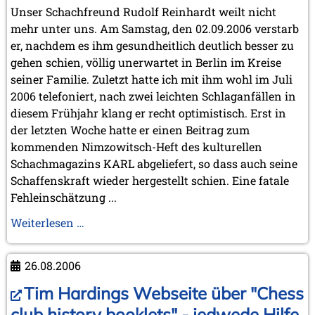
Unser Schachfreund Rudolf Reinhardt weilt nicht
mehr unter uns. Am Samstag, den 02.09.2006 verstarb
er, nachdem es ihm gesundheitlich deutlich besser zu
gehen schien, völlig unerwartet in Berlin im Kreise
seiner Familie. Zuletzt hatte ich mit ihm wohl im Juli
2006 telefoniert, nach zwei leichten Schlaganfällen in
diesem Frühjahr klang er recht optimistisch. Erst in
der letzten Woche hatte er einen Beitrag zum
kommenden Nimzowitsch-Heft des kulturellen
Schachmagazins KARL abgeliefert, so dass auch seine
Schaffenskraft wieder hergestellt schien. Eine fatale
Fehleinschätzung ...
In
Weiterlesen …
memoriam
Rudolf
26.08.2006
Reinhardt
Tim Hardings Webseite über "Chess
club history booklets" - jedwede Hilfe