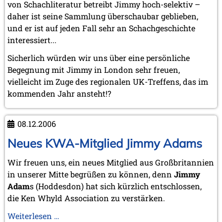
von Schachliteratur betreibt Jimmy hoch-selektiv –
daher ist seine Sammlung überschaubar geblieben,
und er ist auf jeden Fall sehr an Schachgeschichte
interessiert...
Sicherlich würden wir uns über eine persönliche
Begegnung mit Jimmy in London sehr freuen,
vielleicht im Zuge des regionalen UK-Treffens, das im
kommenden Jahr ansteht!?
08.12.2006
Neues KWA-Mitglied Jimmy Adams
Wir freuen uns, ein neues Mitglied aus Großbritannien
in unserer Mitte begrüßen zu können, denn
Jimmy
Adam
s (Hoddesdon) hat sich kürzlich entschlossen,
die Ken Whyld Association zu verstärken.
Neues
Weiterlesen …