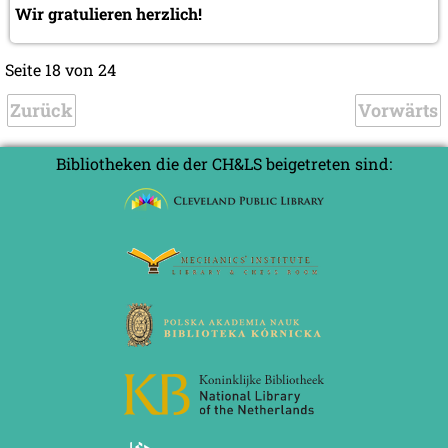
Wir gratulieren herzlich!
Seite 18 von 24
Zurück
Vorwärts
Bibliotheken die der CH&LS beigetreten sind: