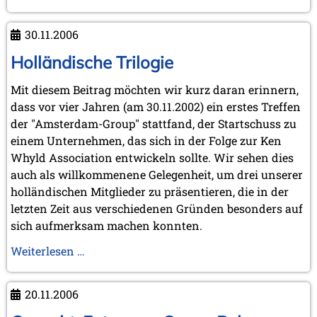
KWA-
Mitglied
30.11.2006
Jimmy
Adams
Holländische Trilogie
Mit diesem Beitrag möchten wir kurz daran erinnern,
dass vor vier Jahren (am 30.11.2002) ein erstes Treffen
der "Amsterdam-Group" stattfand, der Startschuss zu
einem Unternehmen, das sich in der Folge zur Ken
Whyld Association entwickeln sollte. Wir sehen dies
auch als willkommenene Gelegenheit, um drei unserer
holländischen Mitglieder zu präsentieren, die in der
letzten Zeit aus verschiedenen Gründen besonders auf
sich aufmerksam machen konnten.
Holländische
Weiterlesen …
Trilogie
20.11.2006