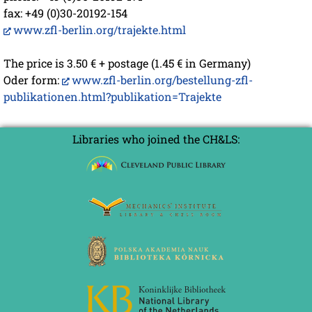
fax: +49 (0)30-20192-154
www.zfl-berlin.org/trajekte.html
The price is 3.50 € + postage (1.45 € in Germany)
Oder form:
www.zfl-berlin.org/bestellung-zfl-
publikationen.html?publikation=Trajekte
Libraries who joined the CH&LS: