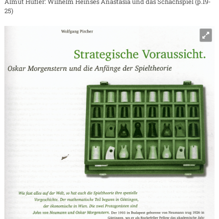
Almut Hüfler: Wilhelm Heinses Anastasia und das Schachspiel (p.19-
25)