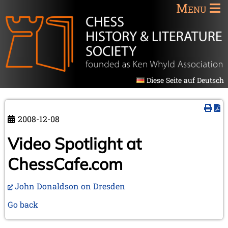
Menu
Diese Seite auf Deutsch
2008-12-08
Video Spotlight at
ChessCafe.com
John Donaldson on Dresden
Go back