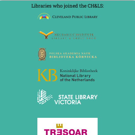
Libraries who joined the CH&LS: