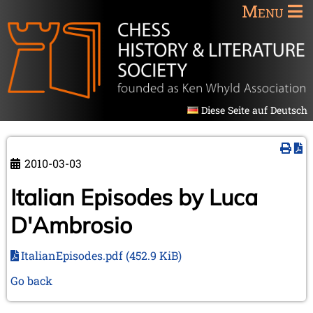
Menu
Diese Seite auf Deutsch
2010-03-03
Italian Episodes by Luca
D'Ambrosio
ItalianEpisodes.pdf
(452.9 KiB)
Go back