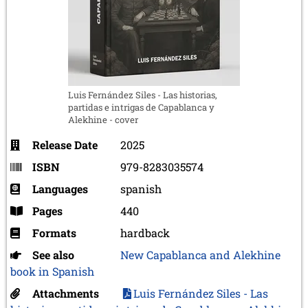
Luis Fernández Siles - Las historias,
partidas e intrigas de Capablanca y
Alekhine - cover
Release Date
2025
ISBN
979-8283035574
Languages
spanish
Pages
440
Formats
hardback
See also
New Capablanca and Alekhine
book in Spanish
Attachments
Luis Fernández Siles - Las