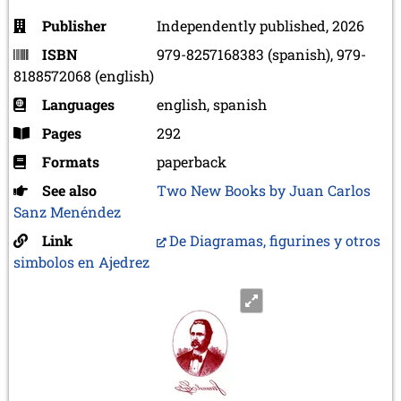
Publisher
Independently published, 2026
ISBN
979-8257168383 (spanish), 979-
8188572068 (english)
Languages
english, spanish
Pages
292
Formats
paperback
See also
Two New Books by Juan Carlos
Sanz Menéndez
Link
De Diagramas, figurines y otros
simbolos en Ajedrez