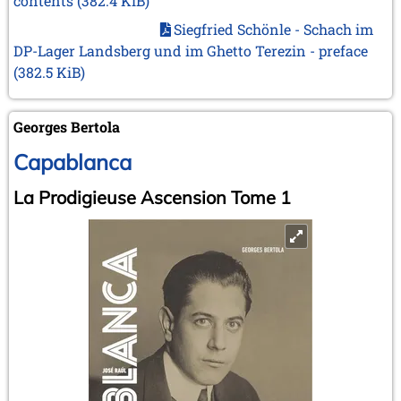
contents
(382.4 KiB)
Siegfried Schönle - Schach im
DP-Lager Landsberg und im Ghetto Terezin - preface
(382.5 KiB)
Georges Bertola
Capablanca
La Prodigieuse Ascension Tome 1