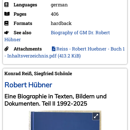
Languages
german
Pages
406
Formats
hardback
See also
Biography of GM Dr. Robert
Hübner
Attachments
Reiss - Robert Huebner - Buch 1
- Inhaltsverzeichnis.pdf
(413.2 KiB)
Konrad Reiß, Siegfried Schönle
Robert Hübner
Eine Biographie in Texten, Bildern und
Dokumenten. Teil II 1992-2025