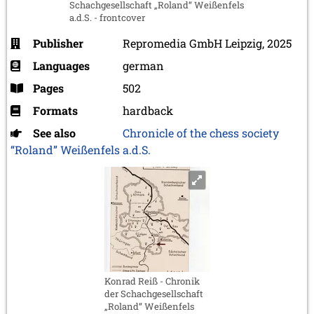
Schachgesellschaft „Roland“ Weißenfels
a.d.S. - frontcover
Publisher
Repromedia GmbH Leipzig, 2025
Languages
german
Pages
502
Formats
hardback
See also
Chronicle of the chess society
“Roland” Weißenfels a.d.S.
Konrad Reiß - Chronik
der Schachgesellschaft
„Roland“ Weißenfels