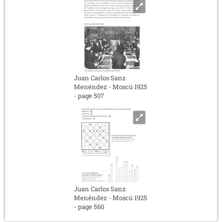
Juan Carlos Sanz
Menéndez - Moscú 1925
- page 507
Juan Carlos Sanz
Menéndez - Moscú 1925
- page 560