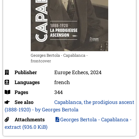
Georges Bertola - Capablanca -
frontcover
Publisher
Europe Echecs, 2024
Languages
french
Pages
344
See also
Capablanca, the prodigious ascent
(1888-1920) - by Georges Bertola
Attachments
Georges Bertola - Capablanca -
extract
(936.0 KiB)