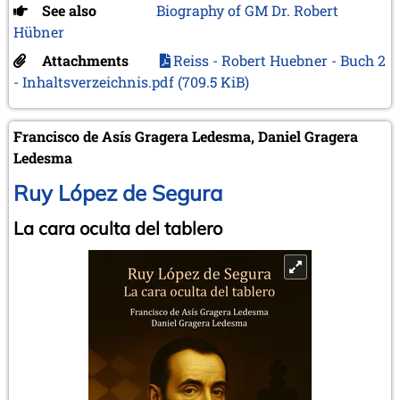
See also
Biography of GM Dr. Robert
Hübner
Attachments
Reiss - Robert Huebner - Buch 2
- Inhaltsverzeichnis.pdf
(709.5 KiB)
Francisco de Asís Gragera Ledesma, Daniel Gragera
Ledesma
Ruy López de Segura
La cara oculta del tablero