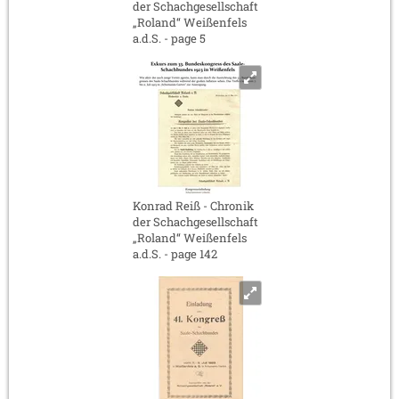
der Schachgesellschaft
„Roland“ Weißenfels
a.d.S. - page 5
Konrad Reiß - Chronik
der Schachgesellschaft
„Roland“ Weißenfels
a.d.S. - page 142