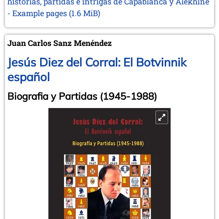
historias, partidas e intrigas de Capablanca y Alekhine
- Example pages
(1.6 MiB)
Juan Carlos Sanz Menéndez
Jesús Diez del Corral: El Botvinnik
español
Biografia y Partidas (1945-1988)