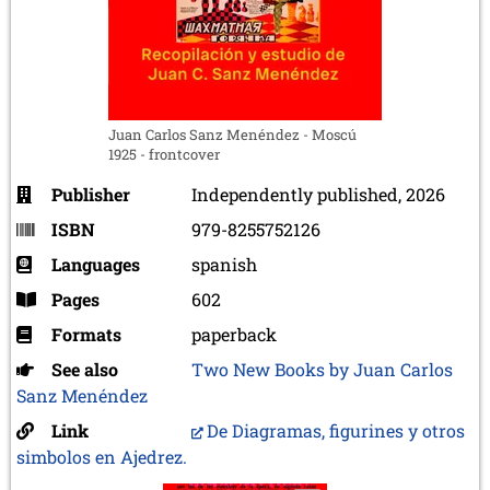
Juan Carlos Sanz Menéndez - Moscú
1925 - frontcover
Publisher
Independently published, 2026
ISBN
979-8255752126
Languages
spanish
Pages
602
Formats
paperback
See also
Two New Books by Juan Carlos
Sanz Menéndez
Link
De Diagramas, figurines y otros
simbolos en Ajedrez.