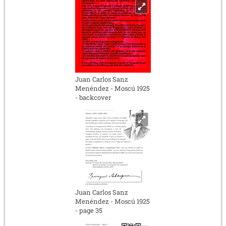
Juan Carlos Sanz
Menéndez - Moscú 1925
- backcover
Juan Carlos Sanz
Menéndez - Moscú 1925
- page 35