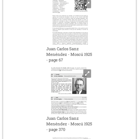
Juan Carlos Sanz
Menéndez - Moscú 1925
- page 67
Juan Carlos Sanz
Menéndez - Moscú 1925
- page 370