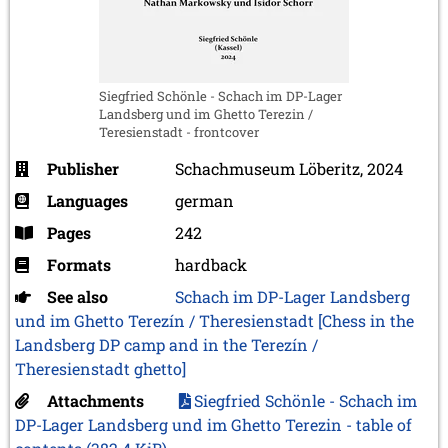
Siegfried Schönle - Schach im DP-Lager
Landsberg und im Ghetto Terezin /
Teresienstadt - frontcover
Publisher
Schachmuseum Löberitz, 2024
Languages
german
Pages
242
Formats
hardback
See also
Schach im DP-Lager Landsberg
und im Ghetto Terezín / Theresienstadt [Chess in the
Landsberg DP camp and in the Terezín /
Theresienstadt ghetto]
Attachments
Siegfried Schönle - Schach im
DP-Lager Landsberg und im Ghetto Terezin - table of