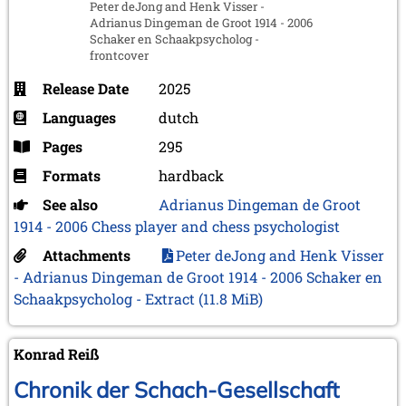
Peter deJong and Henk Visser -
Adrianus Dingeman de Groot 1914 - 2006
Schaker en Schaakpsycholog -
frontcover
Release Date
2025
Languages
dutch
Pages
295
Formats
hardback
See also
Adrianus Dingeman de Groot
1914 - 2006 Chess player and chess psychologist
Attachments
Peter deJong and Henk Visser
- Adrianus Dingeman de Groot 1914 - 2006 Schaker en
Schaakpsycholog - Extract
(11.8 MiB)
Konrad Reiß
Chronik der Schach-Gesellschaft