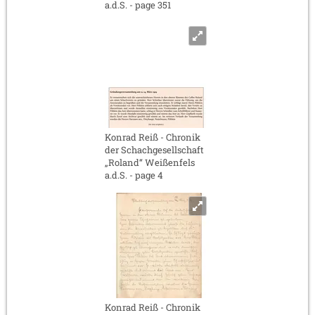
a.d.S. - page 351
Konrad Reiß - Chronik
der Schachgesellschaft
„Roland“ Weißenfels
a.d.S. - page 4
Konrad Reiß - Chronik