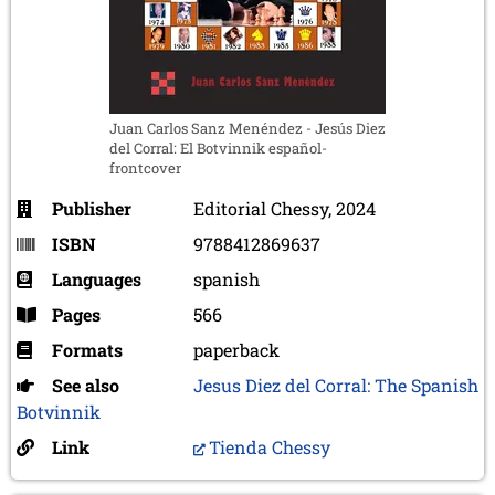
Juan Carlos Sanz Menéndez - Jesús Diez
del Corral: El Botvinnik español-
frontcover
Publisher
Editorial Chessy, 2024
ISBN
9788412869637
Languages
spanish
Pages
566
Formats
paperback
See also
Jesus Diez del Corral: The Spanish
Botvinnik
Link
Tienda Chessy