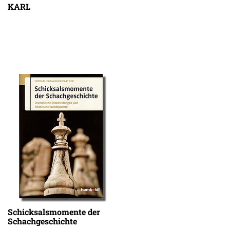
KARL
Schicksalsmomente der
Schachgeschichte