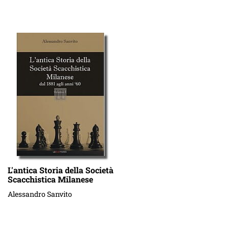
L'antica Storia della Società
Scacchistica Milanese
Alessandro Sanvito