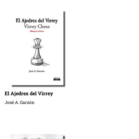
El Ajedrez del Virrey
José A. Garzón