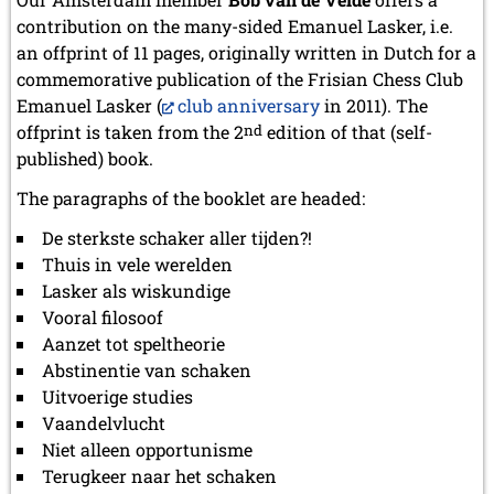
contribution on the many-sided Emanuel Lasker, i.e.
an offprint of 11 pages, originally written in Dutch for a
commemorative publication of the Frisian Chess Club
Emanuel Lasker (
club anniversary
in 2011). The
offprint is taken from the 2
nd
edition of that (self-
published) book.
The paragraphs of the booklet are headed:
De sterkste schaker aller tijden?!
Thuis in vele werelden
Lasker als wiskundige
Vooral filosoof
Aanzet tot speltheorie
Abstinentie van schaken
Uitvoerige studies
Vaandelvlucht
Niet alleen opportunisme
Terugkeer naar het schaken