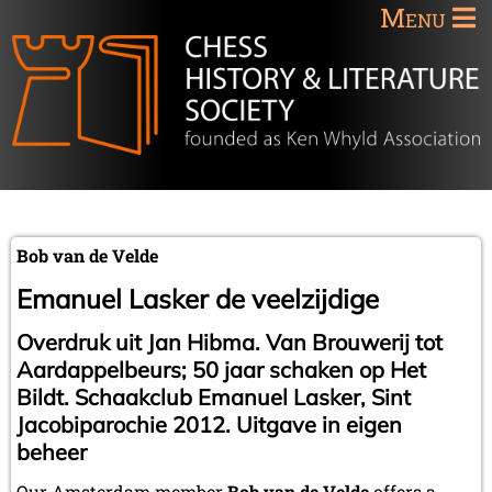
Menu
Bob van de Velde
Emanuel Lasker de veelzijdige
Overdruk uit Jan Hibma. Van Brouwerij tot
Aardappelbeurs; 50 jaar schaken op Het
Bildt. Schaakclub Emanuel Lasker, Sint
Jacobiparochie 2012. Uitgave in eigen
beheer
Our Amsterdam member
Bob van de Velde
offers a