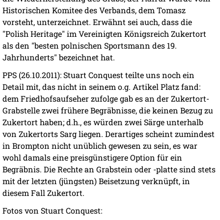
Historischen Komitee des Verbands, dem Tomasz
vorsteht, unterzeichnet. Erwähnt sei auch, dass die
"Polish Heritage" im Vereinigten Königsreich Zukertort
als den "besten polnischen Sportsmann des 19.
Jahrhunderts" bezeichnet hat.
PPS (26.10.2011): Stuart Conquest teilte uns noch ein
Detail mit, das nicht in seinem o.g. Artikel Platz fand:
dem Friedhofsaufseher zufolge gab es an der Zukertort-
Grabstelle zwei frühere Begräbnisse, die keinen Bezug zu
Zukertort haben; d.h., es würden zwei Särge unterhalb
von Zukertorts Sarg liegen. Derartiges scheint zumindest
in Brompton nicht unüblich gewesen zu sein, es war
wohl damals eine preisgünstigere Option für ein
Begräbnis. Die Rechte an Grabstein oder -platte sind stets
mit der letzten (jüngsten) Beisetzung verknüpft, in
diesem Fall Zukertort.
Fotos von Stuart Conquest: