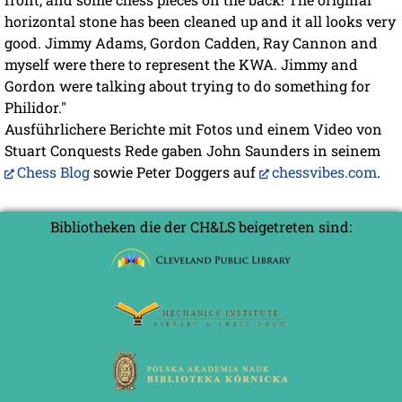
horizontal stone has been cleaned up and it all looks very
good. Jimmy Adams, Gordon Cadden, Ray Cannon and
myself were there to represent the KWA. Jimmy and
Gordon were talking about trying to do something for
Philidor."
Ausführlichere Berichte mit Fotos und einem Video von
Stuart Conquests Rede gaben John Saunders in seinem
Chess Blog
sowie Peter Doggers auf
chessvibes.com
.
Bibliotheken die der CH&LS beigetreten sind: