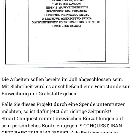
Die Arbeiten sollen bereits im Juli abgeschlossen sein.
Mit Sicherheit wird es anschließend eine Feierstunde zur
Einweihung der Grabstätte geben.
Falls Sie dieses Projekt durch eine Spende unterstützen
möchten, so ist dafür jetzt der richtige Zeitpunkt!
Stuart Conquest nimmt inzwischen Einzahlungen auf
sein persönliches Konto entgegen: S CONQUEST, IBAN
GB77 BARC 2013 3440 2808 52. Alle Beiträge, auch in