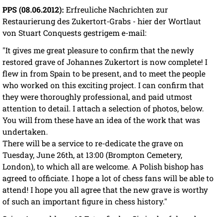
PPS (08.06.2012):
Erfreuliche Nachrichten zur
Restaurierung des Zukertort-Grabs - hier der Wortlaut
von Stuart Conquests gestrigem e-mail:
"It gives me great pleasure to confirm that the newly
restored grave of Johannes Zukertort is now complete! I
flew in from Spain to be present, and to meet the people
who worked on this exciting project. I can confirm that
they were thoroughly professional, and paid utmost
attention to detail. I attach a selection of photos, below.
You will from these have an idea of the work that was
undertaken.
There will be a service to re-dedicate the grave on
Tuesday, June 26th, at 13:00 (Brompton Cemetery,
London), to which all are welcome. A Polish bishop has
agreed to officiate. I hope a lot of chess fans will be able to
attend! I hope you all agree that the new grave is worthy
of such an important figure in chess history."