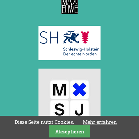
Diese Seite nutzt Cookies.
Mehr erfahren
Akzeptieren