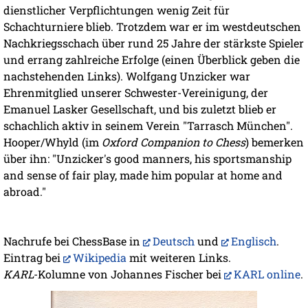
dienstlicher Verpflichtungen wenig Zeit für
Schachturniere blieb. Trotzdem war er im westdeutschen
Nachkriegsschach über rund 25 Jahre der stärkste Spieler
und errang zahlreiche Erfolge (einen Überblick geben die
nachstehenden Links). Wolfgang Unzicker war
Ehrenmitglied unserer Schwester-Vereinigung, der
Emanuel Lasker Gesellschaft, und bis zuletzt blieb er
schachlich aktiv in seinem Verein "Tarrasch München".
Hooper/Whyld (im
Oxford Companion to Chess
) bemerken
über ihn: "Unzicker's good manners, his sportsmanship
and sense of fair play, made him popular at home and
abroad."
Nachrufe bei ChessBase in
Deutsch
und
Englisch
.
Eintrag bei
Wikipedia
mit weiteren Links.
KARL
-Kolumne von Johannes Fischer bei
KARL online
.