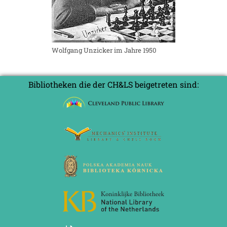
Wolfgang Unzicker im Jahre 1950
Bibliotheken die der CH&LS beigetreten sind: