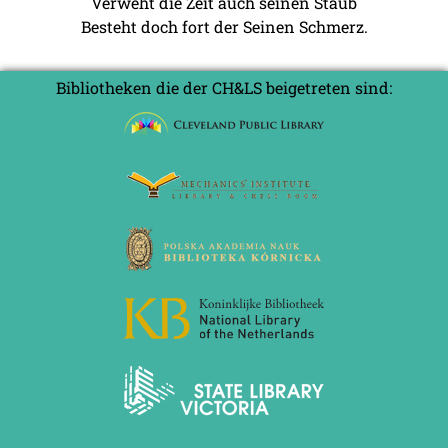
Verweht die Zeit auch seinen Staub
Besteht doch fort der Seinen Schmerz.
Bibliotheken die der CH&LS beigetreten sind: