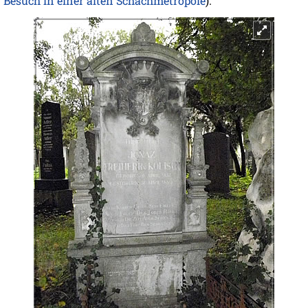
Besuch in einer alten Schachmetropole
).