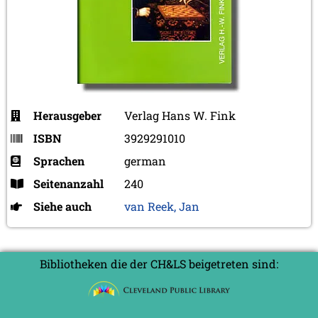
Herausgeber
Verlag Hans W. Fink
ISBN
3929291010
Sprachen
german
Seitenanzahl
240
Siehe auch
van Reek, Jan
Bibliotheken die der CH&LS beigetreten sind: