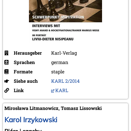
Herausgeber
Karl-Verlag
Sprachen
german
Formate
staple
Siehe auch
KARL 2/2014
Link
KARL
Mirosława Litmanowicz, Tomasz Lissowski
Karol Irzykowski