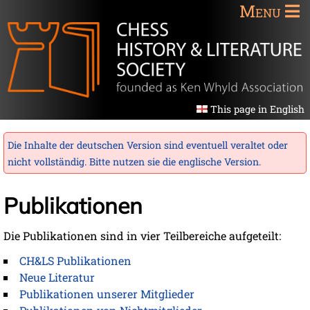
Menu
This page in English
Die Inhalte der deutschen Version sind eventuell veraltet oder
nicht vollständig. Bitte nutzen sie die
englische Version
.
Publikationen
Die Publikationen sind in vier Teilbereiche aufgeteilt:
CH&LS Publikationen
Neue Literatur
Publikationen unserer Mitglieder