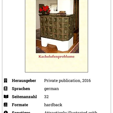
Herausgeber
Private publication, 2016
Sprachen
german
Seitenanzahl
32
Formate
hardback
Sonstiges
Attractively illustrated with