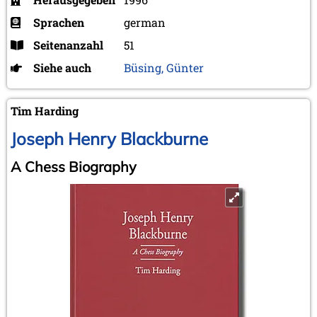
Sprachen
german
Seitenanzahl
51
Siehe auch
Büsing, Günter
Tim Harding
Joseph Henry Blackburne
A Chess Biography