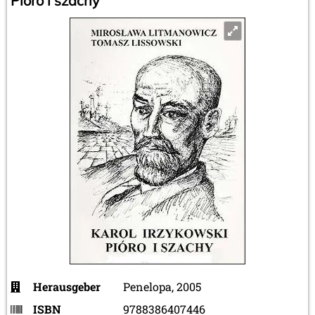
Pióro i szachy
Herausgeber
Penelopa, 2005
ISBN
9788386407446