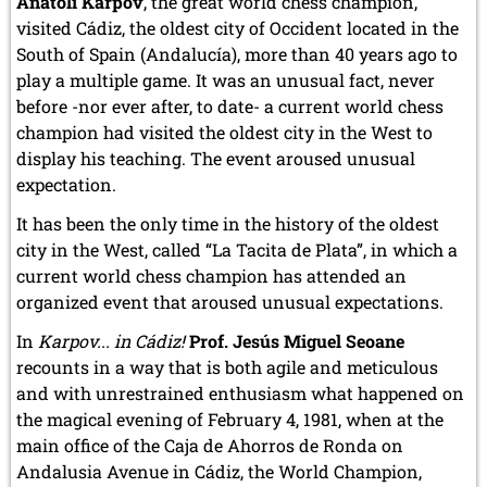
Anatoli Karpov
, the great world chess champion,
visited Cádiz, the oldest city of Occident located in the
South of Spain (Andalucía), more than 40 years ago to
play a multiple game. It was an unusual fact, never
before -nor ever after, to date- a current world chess
champion had visited the oldest city in the West to
display his teaching. The event aroused unusual
expectation.
It has been the only time in the history of the oldest
city in the West, called “La Tacita de Plata”, in which a
current world chess champion has attended an
organized event that aroused unusual expectations.
In
Karpov... in Cádiz!
Prof. Jesús Miguel Seoane
recounts in a way that is both agile and meticulous
and with unrestrained enthusiasm what happened on
the magical evening of February 4, 1981, when at the
main office of the Caja de Ahorros de Ronda on
Andalusia Avenue in Cádiz, the World Champion,