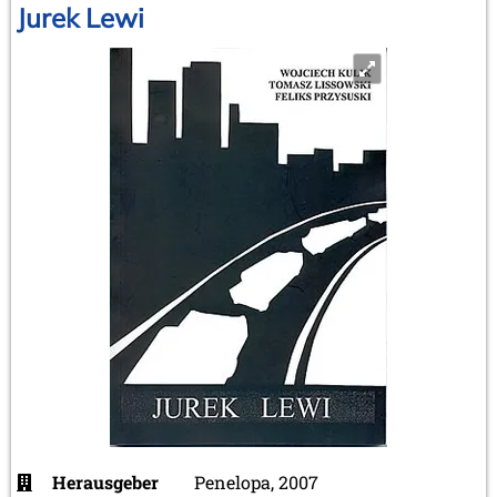
Jurek Lewi
Herausgeber
Penelopa, 2007