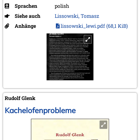
Sprachen
polish
Siehe auch
Lissowski, Tomasz
Anhänge
lissowski_lewi.pdf
(68,1 KiB)
Rudolf Glenk
Kachelofenprobleme