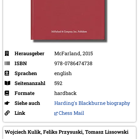
Herausgeber
McFarland, 2015
ISBN
978-0786474738
Sprachen
english
Seitenanzahl
592
Formate
hardback
Siehe auch
Harding's Blackburne biography
Link
Chess Mail
Wojciech Kulik, Feliks Przysuski, Tomasz Lissowski