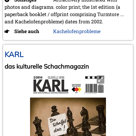
photos and diagrams. color print; the 1st edition (a
paperback booklet / offprint comprising Turmtore ...
and Kachelofenprobleme) dates from 2002.
Siehe auch
Kachelofenprobleme
KARL
das kulturelle Schachmagazin