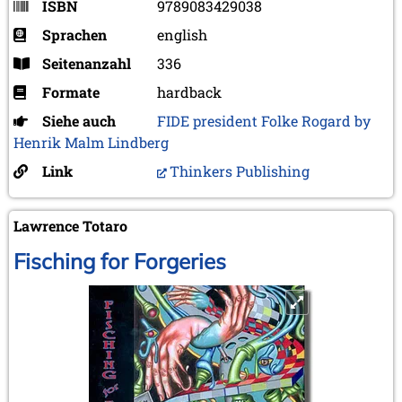
ISBN
9789083429038
Sprachen
english
Seitenanzahl
336
Formate
hardback
Siehe auch
FIDE president Folke Rogard by
Henrik Malm Lindberg
Link
Thinkers Publishing
Lawrence Totaro
Fisching for Forgeries