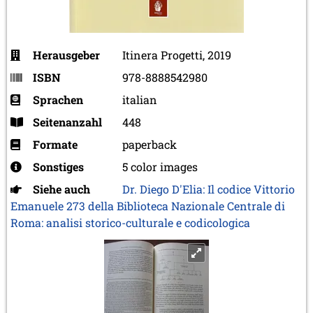
Herausgeber
Itinera Progetti, 2019
ISBN
978-8888542980
Sprachen
italian
Seitenanzahl
448
Formate
paperback
Sonstiges
5 color images
Siehe auch
Dr. Diego D'Elia: Il codice Vittorio
Emanuele 273 della Biblioteca Nazionale Centrale di
Roma: analisi storico-culturale e codicologica