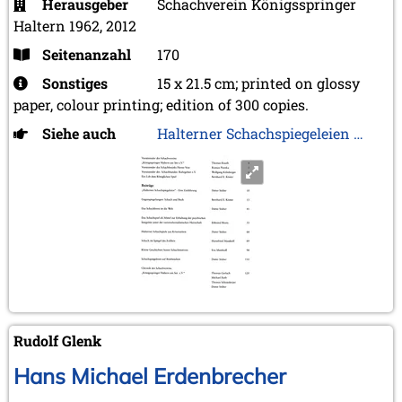
Herausgeber
Schachverein Königsspringer
Haltern 1962, 2012
Seitenanzahl
170
Sonstiges
15 x 21.5 cm; printed on glossy
paper, colour printing; edition of 300 copies.
Siehe auch
Halterner Schachspiegeleien …
Rudolf Glenk
Hans Michael Erdenbrecher