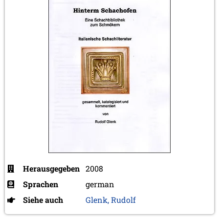
Herausgegeben
2008
Sprachen
german
Siehe auch
Glenk, Rudolf