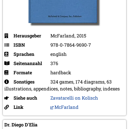
Herausgeber
McFarland, 2015
ISBN
978-0-7864-9690-7
Sprachen
english
Seitenanzahl
376
Formate
hardback
Sonstiges
324 games, 174 diagrams, 63
illustrations, appendices, notes, bibliography, indexes
Siehe auch
Zavatarelli on Kolisch
Link
McFarland
Dr. Diego D'Elia