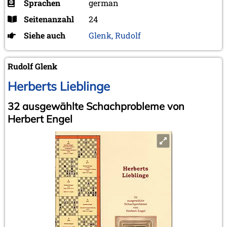
Sprachen
german
Seitenanzahl
24
Siehe auch
Glenk, Rudolf
Rudolf Glenk
Herberts Lieblinge
32 ausgewählte Schachprobleme von
Herbert Engel