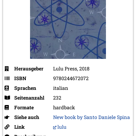
Herausgeber
Lulu Press, 2018
ISBN
9780244672072
Sprachen
italian
Seitenanzahl
232
Formate
hardback
Siehe auch
New book by Santo Daniele Spina
Link
lulu