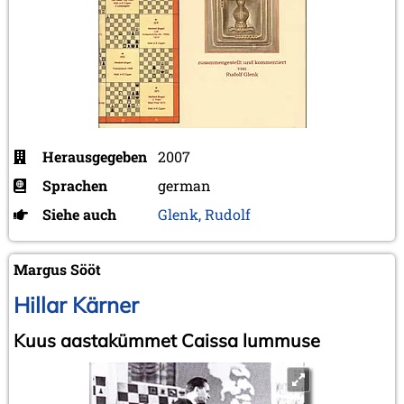
Herausgegeben
2007
Sprachen
german
Siehe auch
Glenk, Rudolf
Margus Sööt
Hillar Kärner
Kuus aastakümmet Caissa lummuse