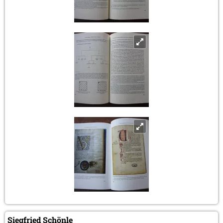
Siegfried Schönle