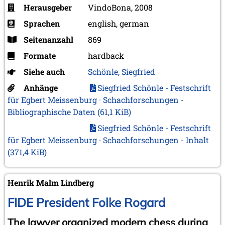
Herausgeber
VindoBona, 2008
Sprachen
english, german
Seitenanzahl
869
Formate
hardback
Siehe auch
Schönle, Siegfried
Anhänge
Siegfried Schönle - Festschrift
für Egbert Meissenburg · Schachforschungen -
Bibliographische Daten
(61,1 KiB)
Siegfried Schönle - Festschrift
für Egbert Meissenburg · Schachforschungen - Inhalt
(371,4 KiB)
Henrik Malm Lindberg
FIDE President Folke Rogard
The lawyer organized modern chess during