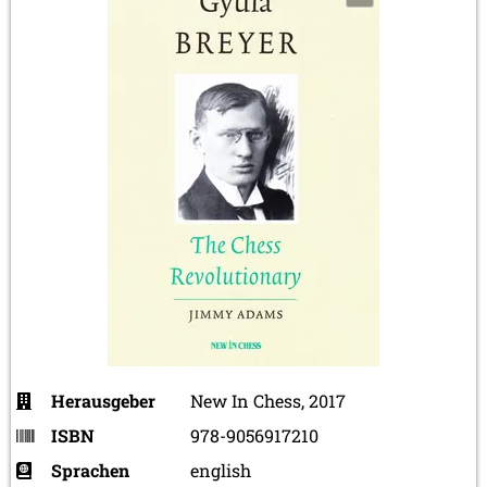
Herausgeber
New In Chess, 2017
ISBN
978-9056917210
Sprachen
english