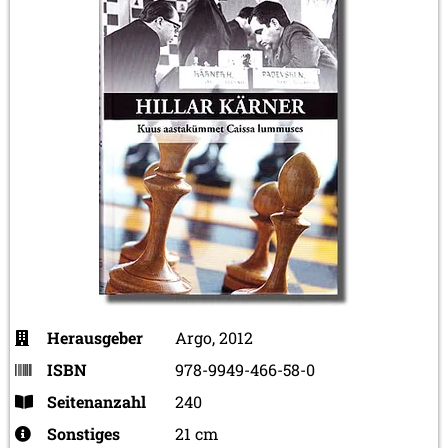
Herausgeber
Argo, 2012
ISBN
978-9949-466-58-0
Seitenanzahl
240
Sonstiges
21 cm