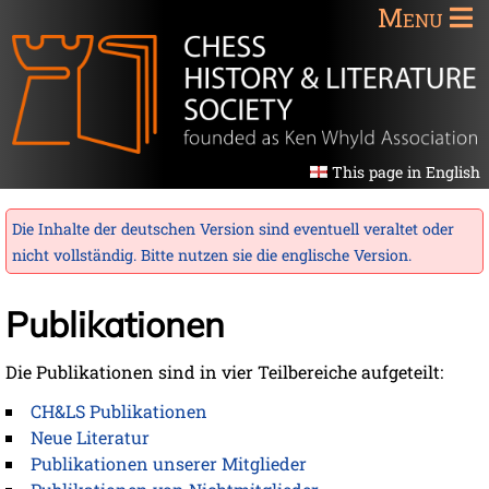
Menu
This page in English
Die Inhalte der deutschen Version sind eventuell veraltet oder
nicht vollständig. Bitte nutzen sie die
englische Version
.
Publikationen
Die Publikationen sind in vier Teilbereiche aufgeteilt:
CH&LS Publikationen
Neue Literatur
Publikationen unserer Mitglieder