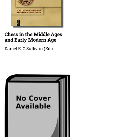
Chess in the Middle Ages
and Early Modern Age
Daniel E. O'Sullivan (Ed.)