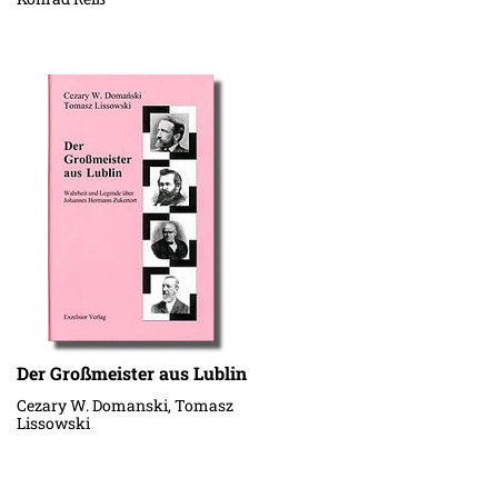
Schachdorfes Ströbeck
1886/87
Der Großmeister aus Lublin
Cezary W. Domanski, Tomasz
Lissowski