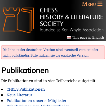
Menu
This page in English
Die Inhalte der deutschen Version sind eventuell veraltet oder
nicht vollständig. Bitte nutzen sie die
englische Version
.
Publikationen
Die Publikationen sind in vier Teilbereiche aufgeteilt:
CH&LS Publikationen
Neue Literatur
Publikationen unserer Mitglieder