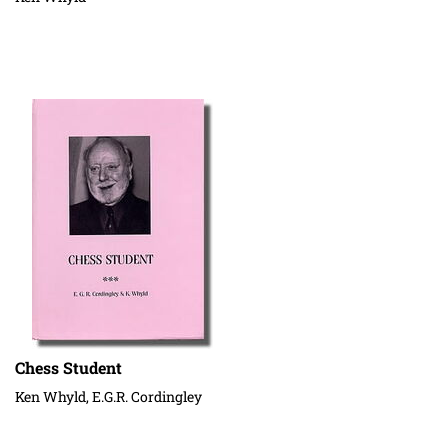
Chess Student
Ken Whyld, E.G.R. Cordingley