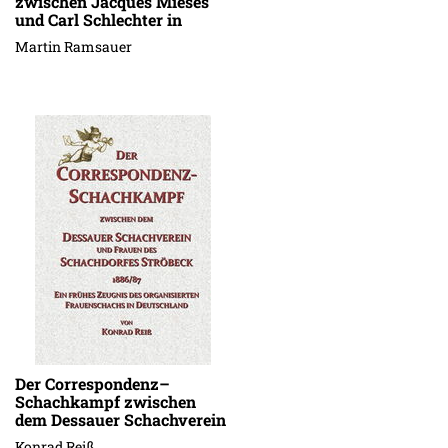
zwischen Jacques Mieses
und Carl Schlechter in
Stuttgart, 13.-15. Januar
Martin Ramsauer
1909
Der Correspondenz–
Schachkampf zwischen
dem Dessauer Schachverein
und Frauen des
Konrad Reiß