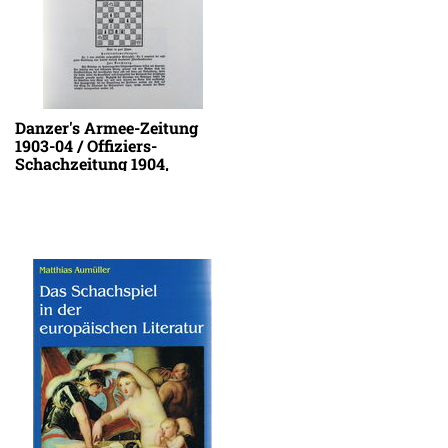
Danzer's Armee-Zeitung
1903-04 / Offiziers-
Schachzeitung 1904,
Offiziers-Schachzeitung
1905, Armee-Schachzeitung
1906-07