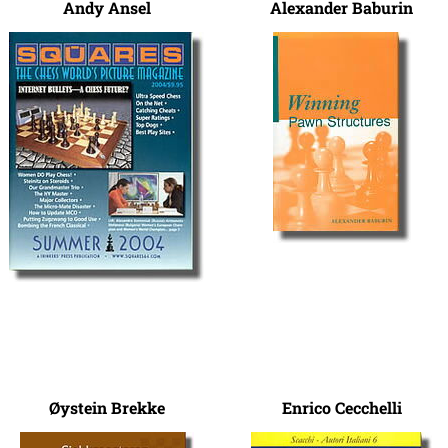
Andy Ansel
Alexander Baburin
Øystein Brekke
Enrico Cecchelli