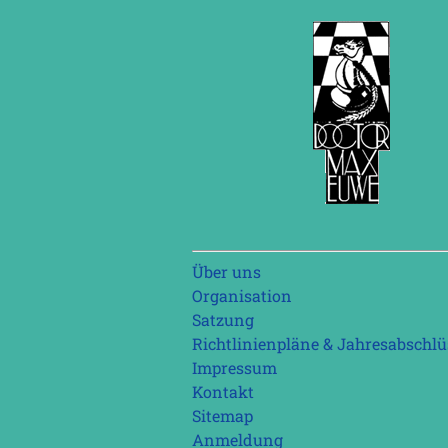
Navigation
Über uns
überspringen
Organisation
Satzung
Richtlinienpläne & Jahresabschlü
Impressum
Kontakt
Sitemap
Anmeldung