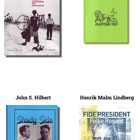
John S. Hilbert
Henrik Malm Lindberg