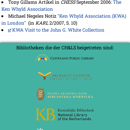
Tony Gillams Artikel in
CHESS
September 2006:
The
Ken Whyld Association
Michael Negeles Notiz
"Ken Whyld Association (KWA)
in London"
(in
KARL
2/2007, S. 10)
KWA Visit to the John G. White Collection
Bibliotheken die der CH&LS beigetreten sind: