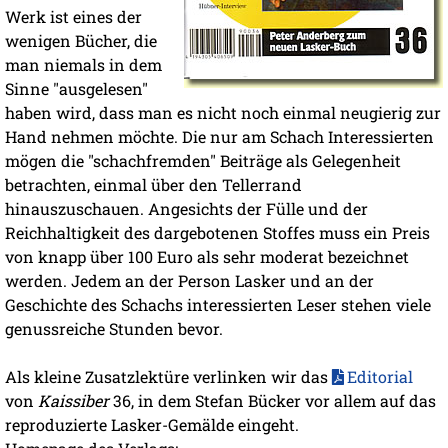
Werk ist eines der
wenigen Bücher, die
man niemals in dem
Sinne "ausgelesen"
haben wird, dass man es nicht noch einmal neugierig zur
Hand nehmen möchte. Die nur am Schach Interessierten
mögen die "schachfremden" Beiträge als Gelegenheit
betrachten, einmal über den Tellerrand
hinauszuschauen. Angesichts der Fülle und der
Reichhaltigkeit des dargebotenen Stoffes muss ein Preis
von knapp über 100 Euro als sehr moderat bezeichnet
werden. Jedem an der Person Lasker und an der
Geschichte des Schachs interessierten Leser stehen viele
genussreiche
Stunden bevor.
Als kleine Zusatzlektüre verlinken wir das
Editorial
von
Kaissiber
36, in dem Stefan Bücker vor allem auf das
reproduzierte Lasker-Gemälde eingeht.